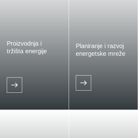
Proizvodnja i
Planiranje i razvoj
tržišta energije
energetske mreže