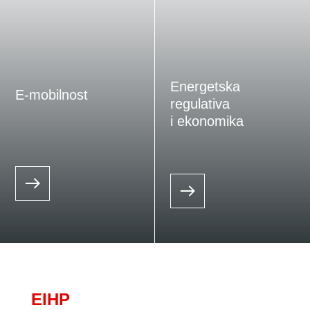
Energetska
E-mobilnost
regulativa
i ekonomika
EIHP