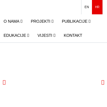
EN
HR
O NAMA
PROJEKTI
PUBLIKACIJE
EDUKACIJE
VIJESTI
KONTAKT