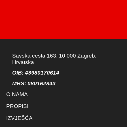
Savska cesta 163, 10 000 Zagreb,
Hrvatska
OIB: 43980170614
MBS:
080162843
O NAMA
PROPISI
IZVJEŠĆA