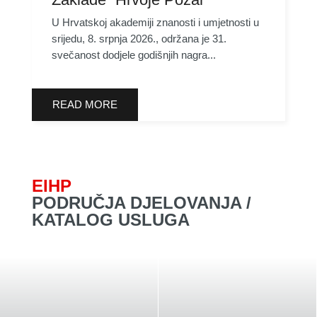
U Hrvatskoj akademiji znanosti i umjetnosti u
srijedu, 8. srpnja 2026., održana je 31.
svečanost dodjele godišnjih nagra...
READ MORE
EIHP
PODRUČJA DJELOVANJA /
KATALOG USLUGA