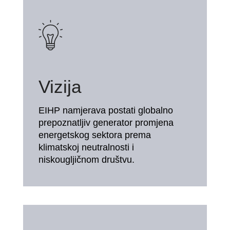
Vizija
EIHP namjerava postati globalno
prepoznatljiv generator promjena
energetskog sektora prema
klimatskoj neutralnosti i
niskougljičnom društvu.