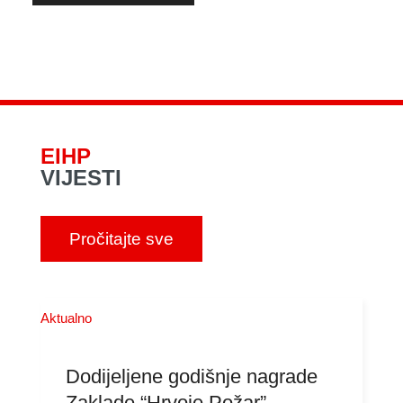
EIHP
VIJESTI
Pročitajte sve
Aktualno
Dodijeljene godišnje nagrade
Zaklade “Hrvoje Požar”