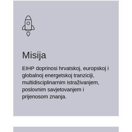
Misija
EIHP doprinosi hrvatskoj, europskoj i
globalnoj energetskoj tranziciji,
multidisciplinarnim istraživanjem,
poslovnim savjetovanjem i
prijenosom znanja.