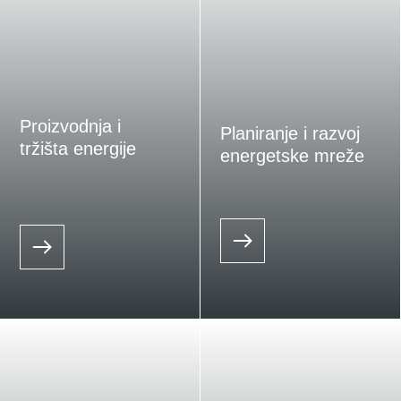
Proizvodnja i
Planiranje i razvoj
tržišta energije
energetske mreže