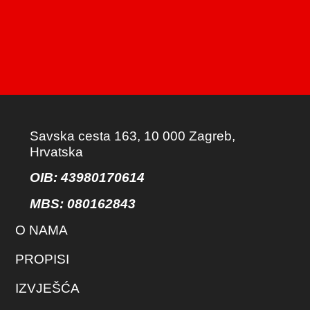
Savska cesta 163, 10 000 Zagreb,
Hrvatska
OIB: 43980170614
MBS:
080162843
O NAMA
PROPISI
IZVJEŠĆA