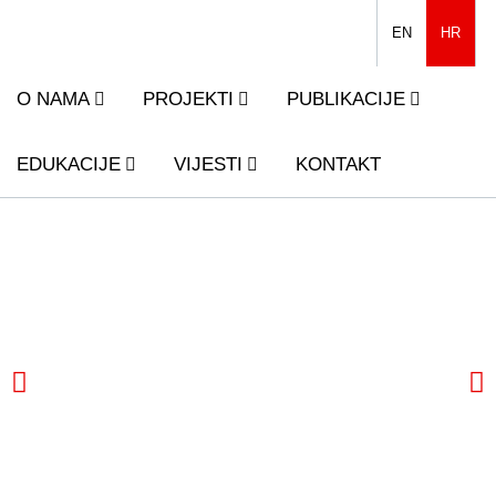
EN
HR
O NAMA
PROJEKTI
PUBLIKACIJE
EDUKACIJE
VIJESTI
KONTAKT