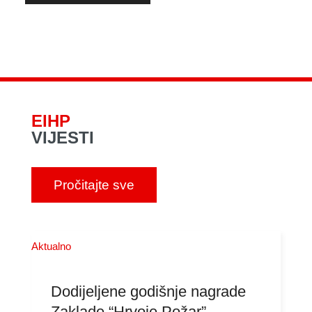
EIHP
VIJESTI
Pročitajte sve
Aktualno
Dodijeljene godišnje nagrade
Zaklade “Hrvoje Požar”