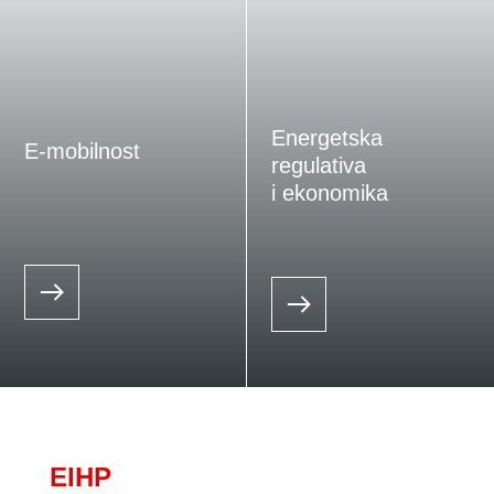
Energetska
E-mobilnost
regulativa
i ekonomika
EIHP