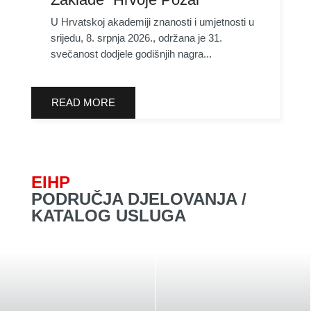
U Hrvatskoj akademiji znanosti i umjetnosti u
srijedu, 8. srpnja 2026., održana je 31.
svečanost dodjele godišnjih nagra...
READ MORE
EIHP
PODRUČJA DJELOVANJA /
KATALOG USLUGA