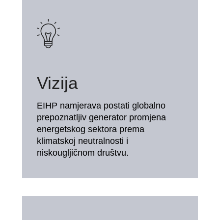
Vizija
EIHP namjerava postati globalno
prepoznatljiv generator promjena
energetskog sektora prema
klimatskoj neutralnosti i
niskougljičnom društvu.