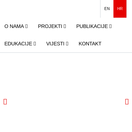
EN
HR
O NAMA
PROJEKTI
PUBLIKACIJE
EDUKACIJE
VIJESTI
KONTAKT