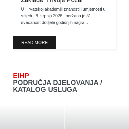
U Hrvatskoj akademiji znanosti i umjetnosti u
srijedu, 8. srpnja 2026., održana je 31.
svečanost dodjele godišnjih nagra...
READ MORE
EIHP
PODRUČJA DJELOVANJA /
KATALOG USLUGA