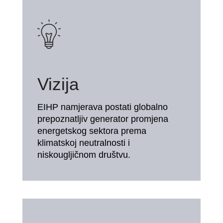
Vizija
EIHP namjerava postati globalno
prepoznatljiv generator promjena
energetskog sektora prema
klimatskoj neutralnosti i
niskougljičnom društvu.