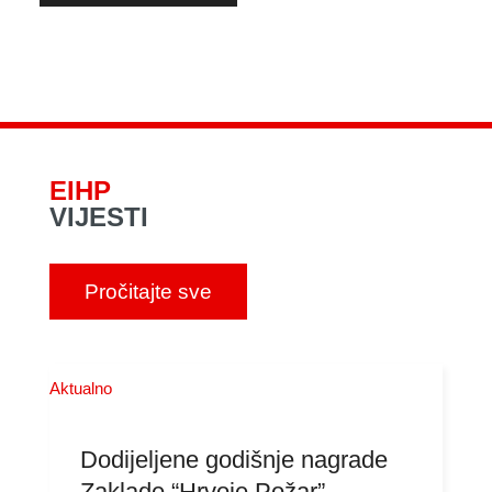
EIHP
VIJESTI
Pročitajte sve
Aktualno
Dodijeljene godišnje nagrade
Zaklade “Hrvoje Požar”