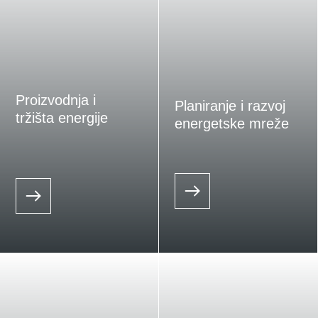
Proizvodnja i
Planiranje i razvoj
tržišta energije
energetske mreže