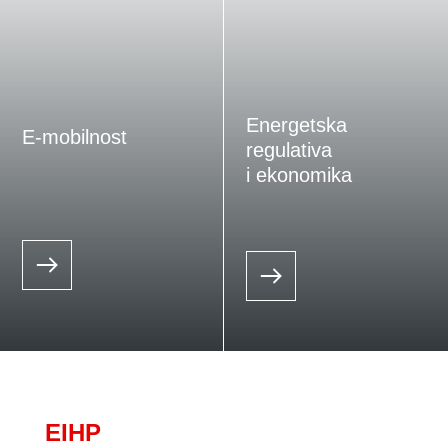
Energetska
E-mobilnost
regulativa
i ekonomika
EIHP