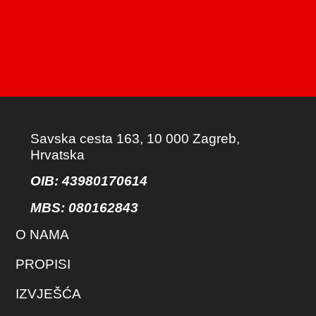
Savska cesta 163, 10 000 Zagreb,
Hrvatska
OIB: 43980170614
MBS:
080162843
O NAMA
PROPISI
IZVJEŠĆA