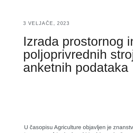
3 VELJAČE, 2023
Izrada prostornog i
poljoprivrednih str
anketnih podataka
U časopisu Agriculture objavljen je znanst