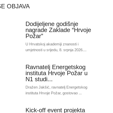
ŠE OBJAVA
Dodijeljene godišnje
nagrade Zaklade “Hrvoje
Požar”
U Hrvatskoj akademiji znanosti i
umjetnosti u srijedu, 8. srpnja 2026....
Ravnatelj Energetskog
instituta Hrvoje Požar u
N1 studi...
Dražen Jakšić, ravnatelj Energetskog
instituta Hrvoje Požar, gostovao ...
Kick-off event projekta