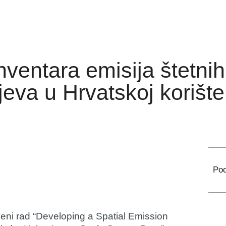
nventara emisija štetnih 
ojeva u Hrvatskoj koriš
Pod
veni rad “Developing a Spatial Emission