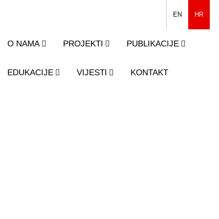
EN
HR
O NAMA
PROJEKTI
PUBLIKACIJE
EDUKACIJE
VIJESTI
KONTAKT