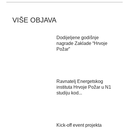
VIŠE OBJAVA
Dodijeljene godišnje
nagrade Zaklade “Hrvoje
Požar”
Ravnatelj Energetskog
instituta Hrvoje Požar u N1
studiju kod...
Kick-off event projekta