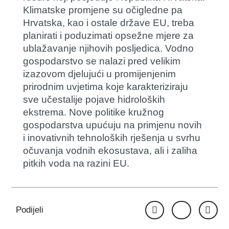
Klimatske promjene su očigledne pa
Hrvatska, kao i ostale države EU, treba
planirati i poduzimati opsežne mjere za
ublažavanje njihovih posljedica. Vodno
gospodarstvo se nalazi pred velikim
izazovom djelujući u promijenjenim
prirodnim uvjetima koje karakteriziraju
sve učestalije pojave hidroloških
ekstrema. Nove politike kružnog
gospodarstva upućuju na primjenu novih
i inovativnih tehnoloških rješenja u svrhu
očuvanja vodnih ekosustava, ali i zaliha
pitkih voda na razini EU.
Podijeli