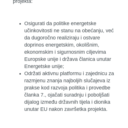
projekta:
Osigurati da politike energetske
učinkovitosti ne stanu na obećanju, već
da dugoročno realiziraju i ostvare
doprinos energetskim, okolišnim,
ekonomskim i sigurnosnim ciljevima
Europske unije i država članica unutar
Energetske unije;
Održati aktivnu platformu i zajednicu za
razmjenu znanja najboljih slučajeva iz
prakse kod razvoja politika i provedbe
članka 7., ojačati suradnju i poboljšati
dijalog između državnih tijela i dionika
unutar EU nakon završetka projekta.