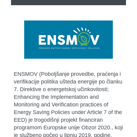
ENSMOV (Poboljšanje provedbe, praćenja i
verifikacije politika ušteda energije po članku
7. Direktive o energetskoj učinkovitosti;
Enhancing the Implementation and
Monitoring and Verification practices of
Energy Saving Policies under Article 7 of the
EED) je trogodišnji projekt financiran
programom Europske unije Obzor 2020., koji
je službeno počeo u lipnju 2019. godine.