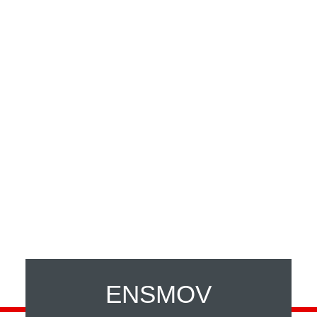
ENSMOV