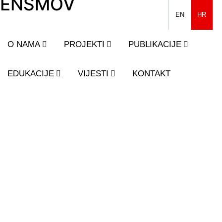
ENSMOV
EN
HR
O NAMA
PROJEKTI
PUBLIKACIJE
EDUKACIJE
VIJESTI
KONTAKT