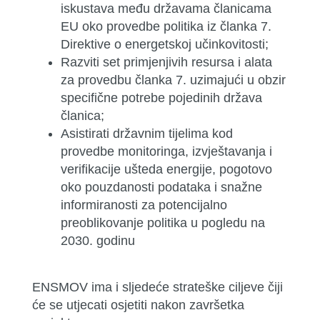
iskustava među državama članicama
EU oko provedbe politika iz članka 7.
Direktive o energetskoj učinkovitosti;
Razviti set primjenjivih resursa i alata
za provedbu članka 7. uzimajući u obzir
specifične potrebe pojedinih država
članica;
Asistirati državnim tijelima kod
provedbe monitoringa, izvještavanja i
verifikacije ušteda energije, pogotovo
oko pouzdanosti podataka i snažne
informiranosti za potencijalno
preoblikovanje politika u pogledu na
2030. godinu
ENSMOV ima i sljedeće strateške ciljeve čiji
će se utjecati osjetiti nakon završetka