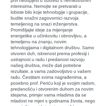
prvi neuspjesi u susretu s nemilosrdnim
interesima. Nemojte se pretvarati u
lobiste bilo koje tehnologije i grupacije,
budite snažni zagovornici razvoja
temeljenog na snazi inženjerstva.
Promišljajte ideje za mijenjanje
energetike u učinkovitu i obnovljivu, a
temeljenu na znanju, novim
tehnologijama i digitalnom društvu. Samo
otvoren duh, iskrenost prema profesiji i
ustrajnost u radu i predanost razvoju
našeg društva, može dati potrebne
rezultate, a vama zadovoljstvo u vašem
radu. Čestitam svima nagrađenima, a
posebno prof. Periću koji je svojim radom,
predanošću i otvorenim duhom za novim
idejama, primjer vama mladima da se
mladost ne mjeri s godinama života, nego