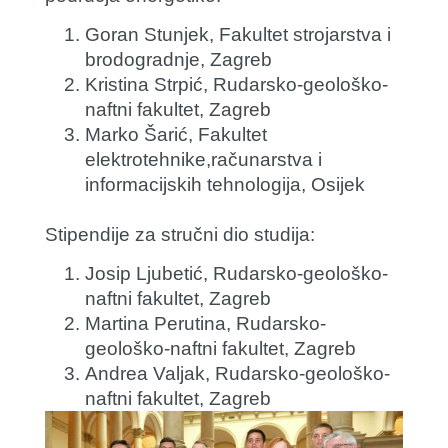
Goran Stunjek, Fakultet strojarstva i
brodogradnje, Zagreb
Kristina Strpić, Rudarsko-geološko-
naftni fakultet, Zagreb
Marko Šarić, Fakultet
elektrotehnike,računarstva i
informacijskih tehnologija, Osijek
Stipendije za stručni dio studija:
Josip Ljubetić, Rudarsko-geološko-
naftni fakultet, Zagreb
Martina Perutina, Rudarsko-
geološko-naftni fakultet, Zagreb
Andrea Valjak, Rudarsko-geološko-
naftni fakultet, Zagreb