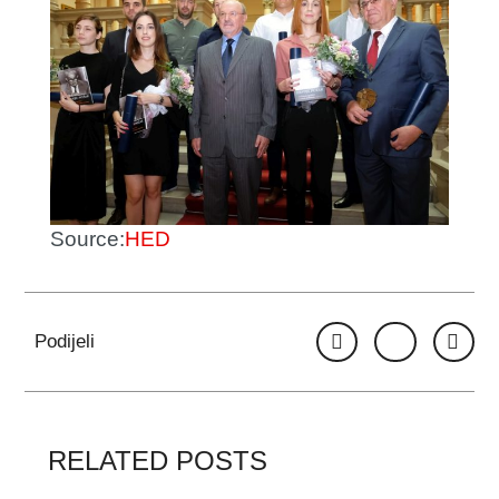
Source:
HED
Podijeli
RELATED POSTS