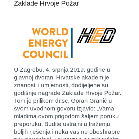
Zaklade Hrvoje Požar
U Zagrebu, 4. srpnja 2019. godine u
glavnoj dvorani Hrvatske akademije
znanosti i umjetnosti, dodijeljene su
godišnje nagrade Zaklade Hrvoje Požar.
Tom je prilikom dr.sc. Goran Granić u
svom uvodnom govoru izjavio: „Vama
mladima ovom prigodom šaljem poruku i
preporuku. Budite ustrajni u traženju
boljih rješenja i neka vas ne obeshrabre