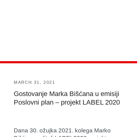
MARCH 31, 2021
Gostovanje Marka Bišćana u emisiji
Poslovni plan – projekt LABEL 2020
Dana 30. ožujka 2021. kolega Marko