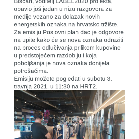
Bišćan, voditelj LABEL2020 projekta,
obavio još jedan u nizu razgovora za
medije vezano za dolazak novih
energetskih oznaka na hrvatsko tržište.
Za emisiju Poslovni plan dao je odgovore
na upite kako će se nova oznaka odraziti
na proces odlučivanja prilikom kupovine
u predstojećem razdoblju i koja
poboljšanja je nova oznaka donijela
potrošačima.
Emisiju možete pogledati u subotu 3.
travnja 2021. u 11:30 na HRT2.