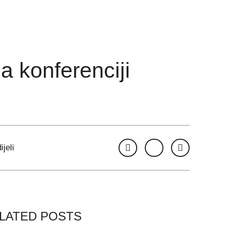
 konferenciji
ijeli
LATED POSTS