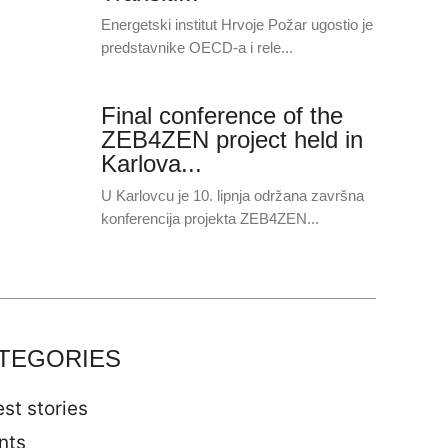
Energetski institut Hrvoje Požar ugostio je
predstavnike OECD-a i rele...
Final conference of the
ZEB4ZEN project held in
Karlova...
U Karlovcu je 10. lipnja održana završna
konferencija projekta ZEB4ZEN...
TEGORIES
st stories
nts