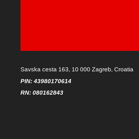
Savska cesta 163, 10 000 Zagreb, Croatia
PIN: 43980170614
RN:
080162843