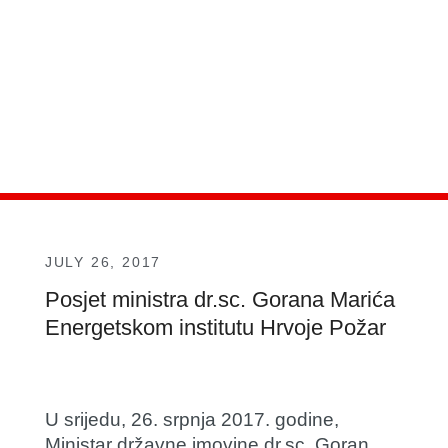
JULY 26, 2017
Posjet ministra dr.sc. Gorana Marića
Energetskom institutu Hrvoje Požar
U srijedu, 26. srpnja 2017. godine,
Ministar državne imovine dr.sc. Goran