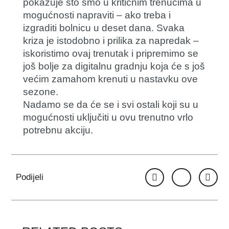
pokazuje što smo u kritičnim trenucima u
mogućnosti napraviti – ako treba i
izgraditi bolnicu u deset dana. Svaka
kriza je istodobno i prilika za napredak –
iskoristimo ovaj trenutak i pripremimo se
još bolje za digitalnu gradnju koja će s još
većim zamahom krenuti u nastavku ove
sezone.
Nadamo se da će se i svi ostali koji su u
mogućnosti uključiti u ovu trenutno vrlo
potrebnu akciju.
Podijeli