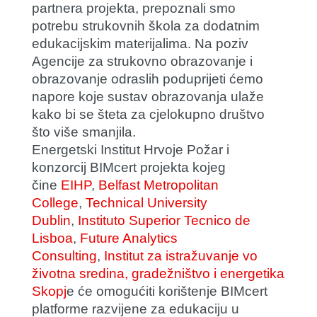
partnera projekta, prepoznali smo
potrebu strukovnih škola za dodatnim
edukacijskim materijalima. Na poziv
Agencije za strukovno obrazovanje i
obrazovanje odraslih poduprijeti ćemo
napore koje sustav obrazovanja ulaže
kako bi se šteta za cjelokupno društvo
što više smanjila.
Energetski Institut Hrvoje Požar i
konzorcij BIMcert projekta kojeg
čine
EIHP
,
Belfast Metropolitan
College
,
Technical University
Dublin
,
Instituto Superior Tecnico de
Lisboa
,
Future Analytics
Consulting
,
Institut za istražuvanje vo
životna sredina, gradežništvo i energetika
Skopj
e će omogućiti korištenje BIMcert
platforme razvijene za edukaciju u