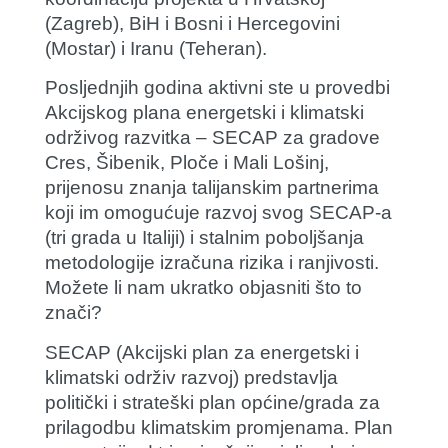
(Zagreb), BiH i Bosni i Hercegovini
(Mostar) i Iranu (Teheran).
Posljednjih godina aktivni ste u provedbi
Akcijskog plana energetski i klimatski
održivog razvitka – SECAP za gradove
Cres, Šibenik, Ploče i Mali Lošinj,
prijenosu znanja talijanskim partnerima
koji im omogućuje razvoj svog SECAP-a
(tri grada u Italiji) i stalnim poboljšanja
metodologije izračuna rizika i ranjivosti.
Možete li nam ukratko objasniti što to
znači?
SECAP (Akcijski plan za energetski i
klimatski održiv razvoj) predstavlja
politički i strateški plan općine/grada za
prilagodbu klimatskim promjenama. Plan