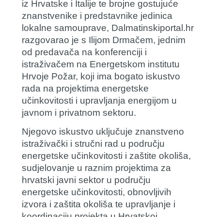
iz Hrvatske i Italije te brojne gostujuće
znanstvenike i predstavnike jedinica
lokalne samouprave, Dalmatinskiportal.hr
razgovarao je s
Ilijom Drmačem
, jednim
od predavača na konferenciji i
istraživačem na Energetskom institutu
Hrvoje Požar, koji ima bogato iskustvo
rada na projektima energetske
učinkovitosti i upravljanja energijom u
javnom i privatnom sektoru.
Njegovo iskustvo uključuje znanstveno
istraživački i stručni rad u području
energetske učinkovitosti i zaštite okoliša,
sudjelovanje u raznim projektima za
hrvatski javni sektor u području
energetske učinkovitosti, obnovljivih
izvora i zaštita okoliša te upravljanje i
koordinaciju projekta u Hrvatskoj