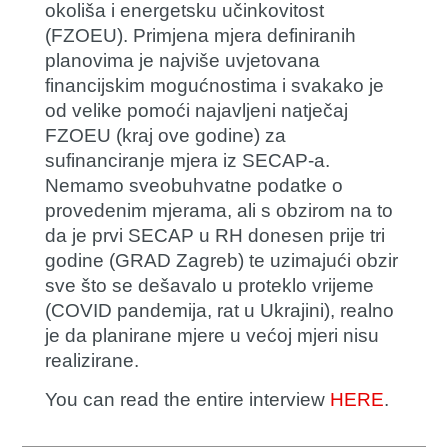
okoliša i energetsku učinkovitost
(FZOEU). Primjena mjera definiranih
planovima je najviše uvjetovana
financijskim mogućnostima i svakako je
od velike pomoći najavljeni natječaj
FZOEU (kraj ove godine) za
sufinanciranje mjera iz SECAP-a.
Nemamo sveobuhvatne podatke o
provedenim mjerama, ali s obzirom na to
da je prvi SECAP u RH donesen prije tri
godine (GRAD Zagreb) te uzimajući obzir
sve što se dešavalo u proteklo vrijeme
(COVID pandemija, rat u Ukrajini), realno
je da planirane mjere u većoj mjeri nisu
realizirane.
You can read the entire interview
HERE
.