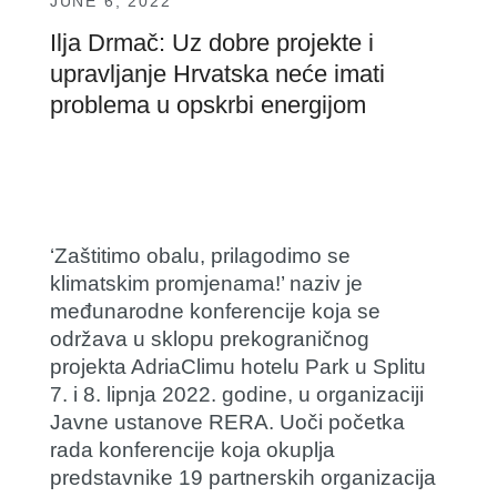
JUNE 6, 2022
Ilja Drmač: Uz dobre projekte i
upravljanje Hrvatska neće imati
problema u opskrbi energijom
‘Zaštitimo obalu, prilagodimo se
klimatskim promjenama!’ naziv je
međunarodne konferencije koja se
održava u sklopu prekograničnog
projekta AdriaClimu hotelu Park u Splitu
7. i 8. lipnja 2022. godine, u organizaciji
Javne ustanove RERA. Uoči početka
rada konferencije koja okuplja
predstavnike 19 partnerskih organizacija