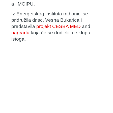
a i MGIPU.
Iz Energetskog instituta radionici se
pridružila dr.sc. Vesna Bukarica i
predstavila
projekt CESBA MED
and
nagradu
koja će se dodjeliti u sklopu
istoga.