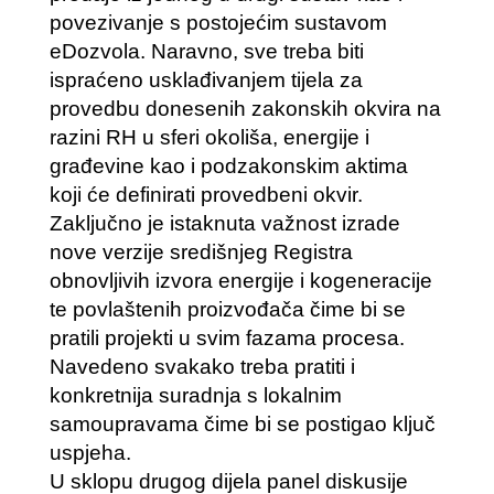
povezivanje s postojećim sustavom
eDozvola. Naravno, sve treba biti
ispraćeno usklađivanjem tijela za
provedbu donesenih zakonskih okvira na
razini RH u sferi okoliša, energije i
građevine kao i podzakonskim aktima
koji će definirati provedbeni okvir.
Zaključno je istaknuta važnost izrade
nove verzije središnjeg Registra
obnovljivih izvora energije i kogeneracije
te povlaštenih proizvođača čime bi se
pratili projekti u svim fazama procesa.
Navedeno svakako treba pratiti i
konkretnija suradnja s lokalnim
samoupravama čime bi se postigao ključ
uspjeha.
U sklopu drugog dijela panel diskusije