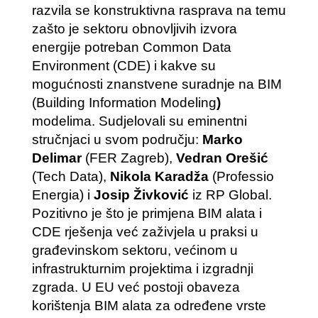
razvila se konstruktivna rasprava na temu
zašto je sektoru obnovljivih izvora
energije potreban Common Data
Environment (CDE) i kakve su
mogućnosti znanstvene suradnje na BIM
(Building Information Modeling
)
modelima. Sudjelovali su eminentni
stručnjaci u svom području:
Marko
Delimar
(FER Zagreb),
Vedran Orešić
(Tech Data),
Nikola Karadža
(Professio
Energia) i
Josip Živković
iz RP Global.
Pozitivno je što je primjena BIM alata i
CDE rješenja već zaživjela u praksi u
građevinskom sektoru, većinom u
infrastrukturnim projektima i izgradnji
zgrada. U EU već postoji obaveza
korištenja BIM alata za određene vrste