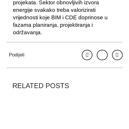
projekata. Sektor obnovljivih izvora
energije svakako treba valorizirati
vrijednosti koje BIM i CDE doprinose u
fazama planiranja, projektiranja i
održavanja.
Podijeli
RELATED POSTS
Annual Awards of the
“Hrvoje Požar” Foundation