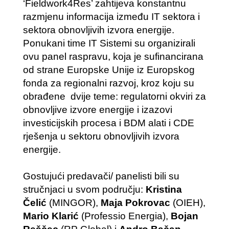
‘Fieldwork4Res’ zahtijeva konstantnu
razmjenu informacija između IT sektora i
sektora obnovljivih izvora energije.
Ponukani time IT Sistemi su organizirali
ovu panel raspravu, koja je sufinancirana
od strane Europske Unije iz Europskog
fonda za regionalni razvoj, kroz koju su
obrađene dvije teme: regulatorni okviri za
obnovljive izvore energije i izazovi
investicijskih procesa i BDM alati i CDE
rješenja u sektoru obnovljivih izvora
energije.
Gostujući predavači/ panelisti bili su
stručnjaci u svom području:
Kristina
Čelić
(MINGOR),
Maja Pokrovac
(OIEH),
Mario Klarić
(Professio Energia),
Bojan