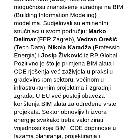
mogućnosti znanstvene suradnje na BIM
(Building Information Modeling
)
modelima. Sudjelovali su eminentni
stručnjaci u svom području:
Marko
Delimar
(FER Zagreb),
Vedran Orešić
(Tech Data),
Nikola Karadža
(Professio
Energia) i
Josip Živković
iz RP Global.
Pozitivno je što je primjena BIM alata i
CDE rješenja već zaživjela u praksi u
građevinskom sektoru, većinom u
infrastrukturnim projektima i izgradnji
zgrada. U EU već postoji obaveza
korištenja BIM alata za određene vrste
projekata. Sektor obnovljivih izvora
energije svakako treba valorizirati
vrijednosti koje BIM i CDE doprinose u
fazama planiranja, projektiranja i