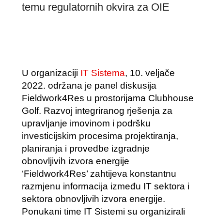
temu regulatornih okvira za OIE
U organizaciji
IT Sistema
, 10. veljače
2022. održana je panel diskusija
Fieldwork4Res u prostorijama Clubhouse
Golf. Razvoj integriranog rješenja za
upravljanje imovinom i podršku
investicijskim procesima projektiranja,
planiranja i provedbe izgradnje
obnovljivih izvora energije
‘Fieldwork4Res’ zahtijeva konstantnu
razmjenu informacija između IT sektora i
sektora obnovljivih izvora energije.
Ponukani time IT Sistemi su organizirali