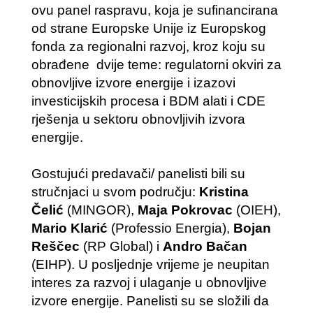
ovu panel raspravu, koja je sufinancirana
od strane Europske Unije iz Europskog
fonda za regionalni razvoj, kroz koju su
obrađene dvije teme: regulatorni okviri za
obnovljive izvore energije i izazovi
investicijskih procesa i BDM alati i CDE
rješenja u sektoru obnovljivih izvora
energije.
Gostujući predavači/ panelisti bili su
stručnjaci u svom području:
Kristina
Čelić
(MINGOR),
Maja Pokrovac
(OIEH),
Mario Klarić
(Professio Energia),
Bojan
Reščec
(RP Global) i
Andro Bačan
(EIHP). U posljednje vrijeme je neupitan
interes za razvoj i ulaganje u obnovljive
izvore energije. Panelisti su se složili da