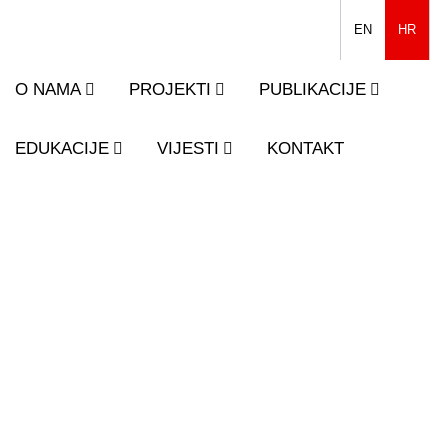
EN
HR
O NAMA
PROJEKTI
PUBLIKACIJE
EDUKACIJE
VIJESTI
KONTAKT