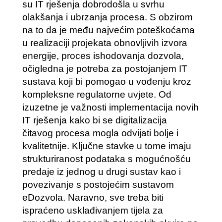
su IT rješenja dobrodošla u svrhu
olakšanja i ubrzanja procesa. S obzirom
na to da je među najvećim poteškoćama
u realizaciji projekata obnovljivih izvora
energije, proces ishodovanja dozvola,
očigledna je potreba za postojanjem IT
sustava koji bi pomogao u vođenju kroz
kompleksne regulatorne uvjete. Od
izuzetne je važnosti implementacija novih
IT rješenja kako bi se digitalizacija
čitavog procesa mogla odvijati bolje i
kvalitetnije. Ključne stavke u tome imaju
strukturiranost podataka s mogućnošću
predaje iz jednog u drugi sustav kao i
povezivanje s postojećim sustavom
eDozvola. Naravno, sve treba biti
ispraćeno usklađivanjem tijela za