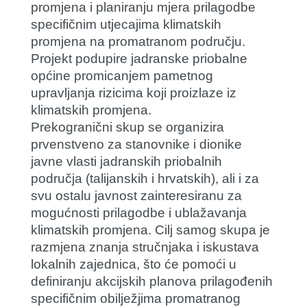
promjena i planiranju mjera prilagodbe
specifičnim utjecajima klimatskih
promjena na promatranom području.
Projekt podupire jadranske priobalne
općine promicanjem pametnog
upravljanja rizicima koji proizlaze iz
klimatskih promjena.
Prekogranični skup se organizira
prvenstveno za stanovnike i dionike
javne vlasti jadranskih priobalnih
područja (talijanskih i hrvatskih), ali i za
svu ostalu javnost zainteresiranu za
mogućnosti prilagodbe i ublažavanja
klimatskih promjena. Cilj samog skupa je
razmjena znanja stručnjaka i iskustava
lokalnih zajednica, što će pomoći u
definiranju akcijskih planova prilagođenih
specifičnim obilježjima promatranog