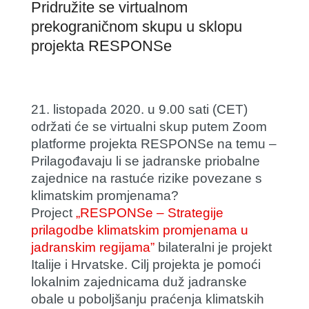
Pridružite se virtualnom
prekograničnom skupu u sklopu
projekta RESPONSe
21. listopada 2020. u 9.00 sati
(CET)
održati će se virtualni skup putem Zoom
platforme projekta RESPONSe na temu –
Prilagođavaju li se jadranske priobalne
zajednice na rastuće rizike povezane s
klimatskim promjenama?
Project
„RESPONSe – Strategije
prilagodbe klimatskim promjenama u
jadranskim regijama”
bilateralni je projekt
Italije i Hrvatske. Cilj projekta je pomoći
lokalnim zajednicama duž jadranske
obale u poboljšanju praćenja klimatskih