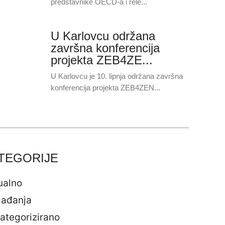
predstavnike OECD-a i rele...
U Karlovcu održana
završna konferencija
projekta ZEB4ZE...
U Karlovcu je 10. lipnja održana završna
konferencija projekta ZEB4ZEN...
TEGORIJE
ualno
ađanja
ategorizirano