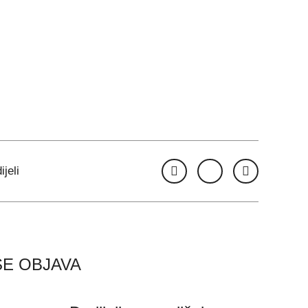
ijeli
ŠE OBJAVA