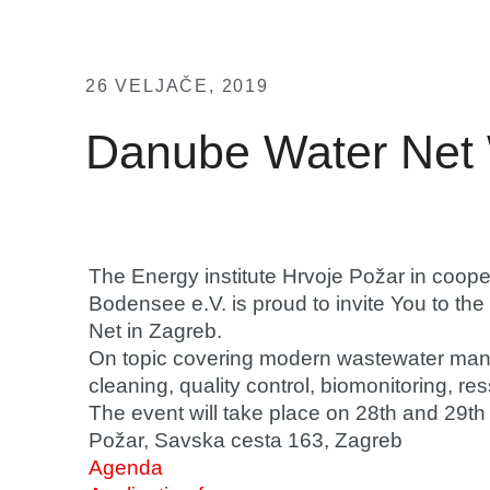
26 VELJAČE, 2019
Danube Water Net 
The Energy institute Hrvoje Požar in coo
Bodensee e.V. is proud to invite You to t
Net in Zagreb.
On topic covering modern wastewater man
cleaning, quality control, biomonitoring, r
The event will take place on
28th and 29th
Požar, Savska cesta 163, Zagreb
Agenda