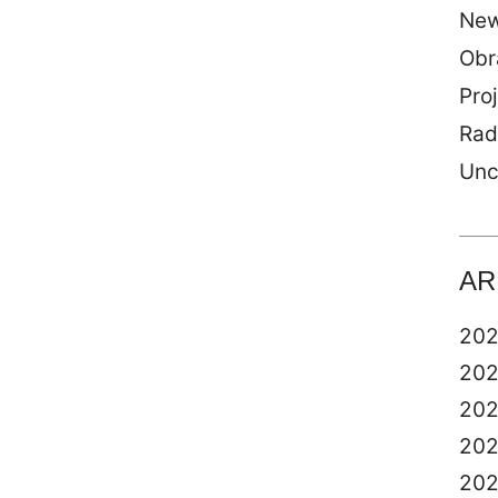
Ne
Obr
Proj
Rad
Unc
AR
20
20
20
20
20