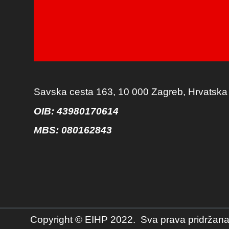
Savska cesta 163, 10 000 Zagreb, Hrvatska
OIB: 43980170614
MBS:
080162843
Copyright © EIHP 2022. Sva prava pridržana