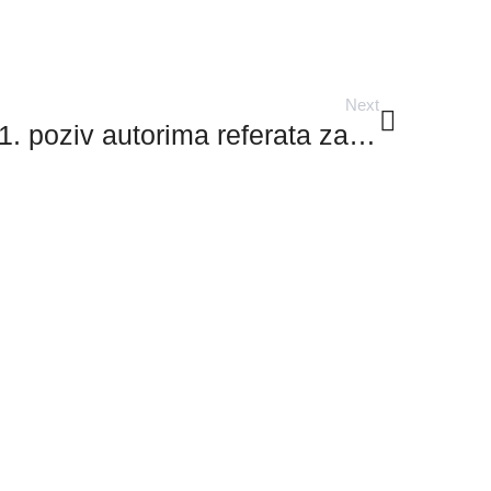
Next
1. poziv autorima referata za Dan energije u Hrvatskoj