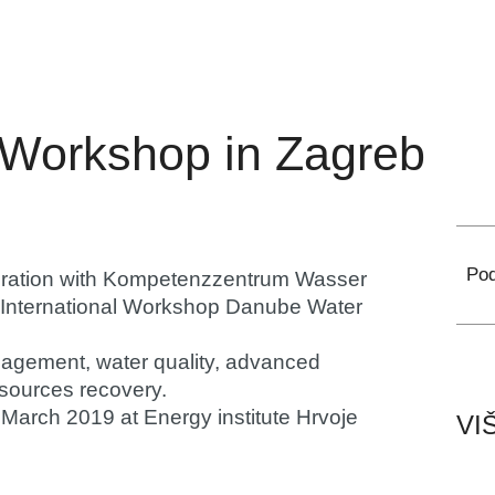
Workshop in Zagreb
Pod
peration with Kompetenzzentrum Wasser
he International Workshop Danube Water
agement, water quality, advanced
essources recovery.
 March 2019
at
Energy institute Hrvoje
VI