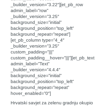
_builder_version=”3.22″][et_pb_row
admin_label=”row”
_builder_version=”3.25″
background_size=”initial”
background_position=”top_left”
background_repeat=”repeat”]
[et_pb_column type=”4_4″
_builder_version=”3.25″
custom_padding=”|||”
custom_padding__hover=”|||”][et_pb_text
admin_label=”Text”
_builder_version=”4.4.4″
background_size=”initial”
background_position=”top_left”
background_repeat=”repeat”
hover_enabled=”0″]
Hrvatski savjet za zelenu gradnju okupio