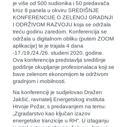
je više od 500 sudionika i 50 predavača
kroz 8 panela u okviru SREDIŠNJE
KONFERENCIJE O ZELENOJ GRADNJI
I ODRŽIVOM RAZVOJU koja se održala
treću godinu zaredom. Konferencija se
održala u digitalnom obliku (putem ZOOM
aplikacije) te je trajala 4 dana
-17./19./24./26. studeni 2020. godine.
Ova konferencija predstavlja središnje
godišnje okupljanje profesionalaca koji se
bave zelenom ekonomijom te održivom
gradnjom i mobilnosti.
Na konferenciji je sudjelovao
Dražen
Jakšić
, ravnatelj Energetskog instituta
Hrvoje Požar, s predavanjem na temu:
„
Zgradarstvo kao ključan izazov
energetske tranzicije u RH
“. U izlaganju