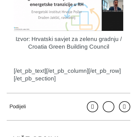
Izvor: Hrvatski savjet za zelenu gradnju /
Croatia Green Building Council
[/et_pb_text][/et_pb_column][/et_pb_row]
[/et_pb_section]
Podijeli