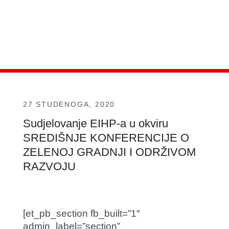
27 STUDENOGA, 2020
Sudjelovanje EIHP-a u okviru
SREDIŠNJE KONFERENCIJE O
ZELENOJ GRADNJI I ODRŽIVOM
RAZVOJU
[et_pb_section fb_built=”1″
admin_label=”section”