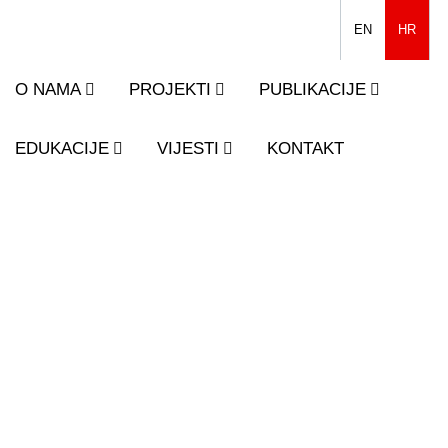
EN
HR
O NAMA
PROJEKTI
PUBLIKACIJE
EDUKACIJE
VIJESTI
KONTAKT