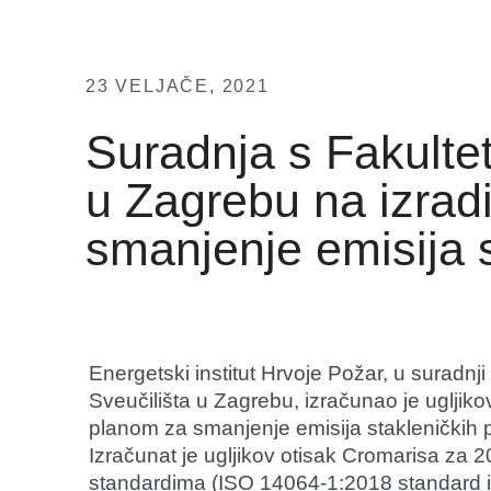
23 VELJAČE, 2021
Suradnja s Fakultet
u Zagrebu na izradi
smanjenje emisija s
Energetski institut Hrvoje Požar, u suradnji
Sveučilišta u Zagrebu, izračunao je ugljikov
planom za smanjenje emisija stakleničkih p
Izračunat je ugljikov otisak Cromarisa za
standardima (ISO 14064-1:2018 standard 