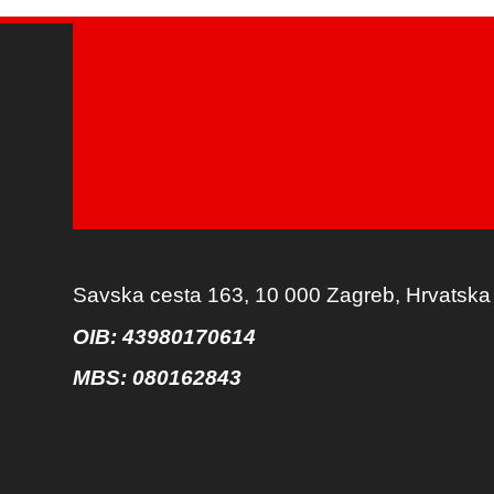
Savska cesta 163, 10 000 Zagreb, Hrvatska
OIB: 43980170614
MBS:
080162843