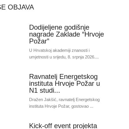
ŠE OBJAVA
Dodijeljene godišnje
nagrade Zaklade “Hrvoje
Požar”
U Hrvatskoj akademiji znanosti i
umjetnosti u srijedu, 8. srpnja 2026....
Ravnatelj Energetskog
instituta Hrvoje Požar u
N1 studi...
Dražen Jakšić, ravnatelj Energetskog
instituta Hrvoje Požar, gostovao ...
Kick-off event projekta