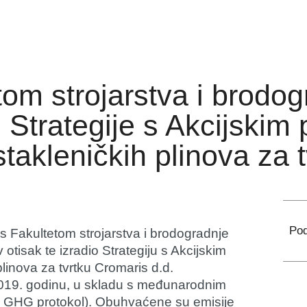
om strojarstva i brodog
 Strategije s Akcijskim
takleničkih plinova za 
Pod
 s Fakultetom strojarstva i brodogradnje
 otisak te izradio Strategiju s Akcijskim
linova za tvrtku Cromaris d.d.
 2019. godinu, u skladu s međunarodnim
i GHG protokol). Obuhvaćene su emisije