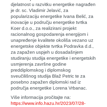
djelatnost u razvitku energetike nagrađen
je dr. sc.
Vladimir Jelavić
, za
popularizaciju energetike
Ivana Belić
, za
inovacije u području energetike tvrtka
Koer d.o.o., za realizirani projekt
racionalnog gospodarenja energijom i
unapređenje kvalitete okoliša vezano uz
energetske objekte tvrtka Podravka d.d.,
za zapažen uspjeh u dosadašnjem
studiranju studija energetike i energetskih
usmjerenja završne godine
preddiplomskog i diplomskog
sveučilišnog studija
Blaž Petric
te za
posebno zapažen diplomski rad iz
područja energetike
Lorena Vrbanac
.
Više informacija pročitajte na:
https://www.info.hazu.hr/2023/07/28-