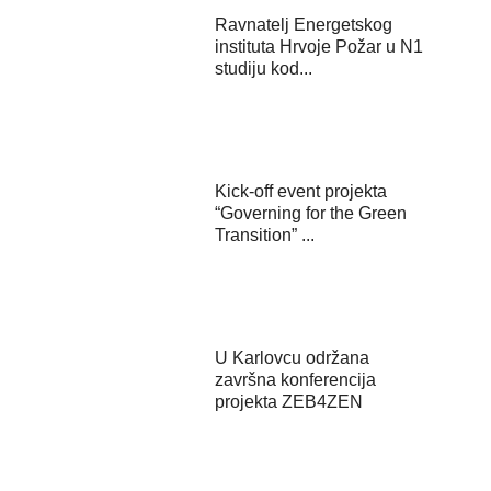
Ravnatelj Energetskog
instituta Hrvoje Požar u N1
studiju kod...
Kick-off event projekta
“Governing for the Green
Transition” ...
U Karlovcu održana
završna konferencija
projekta ZEB4ZEN