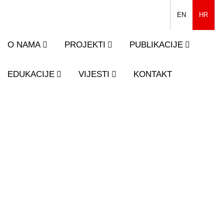
EN
HR
O NAMA
PROJEKTI
PUBLIKACIJE
EDUKACIJE
VIJESTI
KONTAKT