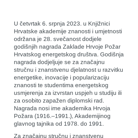
U četvrtak 6. srpnja 2023. u Knjižnici
Hrvatske akademije znanosti i umjetnosti
održana je 28. svečanost dodjele
godišnjih nagrada Zaklade Hrvoje Požar
Hrvatskog energetskog društva. Godišnja
nagrada dodjeljuje se za značajnu
stručnu i znanstvenu djelatnost u razvitku
energetike, inovacije i popularizaciju
znanosti te studentima energetskog
usmjerenja za izvrstan uspjeh u studiju ili
za osobito zapažen diplomski rad.
Nagrada nosi ime akademika Hrvoja
Požara (1916.–1991.), Akademijinog
glavnog tajnika od 1978. do 1991.
Za značajnu stručnu i znanstvenu