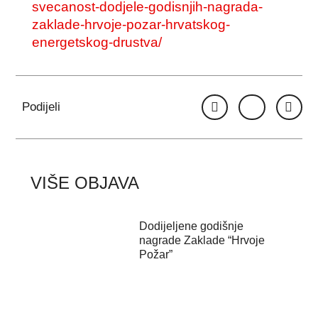
svecanost-dodjele-godisnjih-nagrada-
zaklade-hrvoje-pozar-hrvatskog-
energetskog-drustva/
Podijeli
VIŠE OBJAVA
Dodijeljene godišnje
nagrade Zaklade “Hrvoje
Požar”