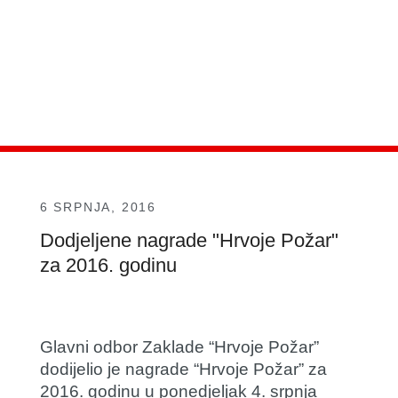
6 SRPNJA, 2016
Dodjeljene nagrade "Hrvoje Požar"
za 2016. godinu
Glavni odbor Zaklade “Hrvoje Požar”
dodijelio je nagrade “Hrvoje Požar” za
2016. godinu u ponedjeljak 4. srpnja