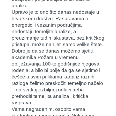
analiza.
Upravo je to ono što danas nedostaje u
hrvatskom društvu. Raspravama o
energetici i vezanim područjima
nedostaju temeljite analize, a
preuzimanje tuđih iskustava, bez kritičkog
pristupa, može nanijeti samo velike štete.
Dobro je da se danas možemo sjetiti
akademika Požara u vremenu
obilježavanja 100-te godišnjice njegova
rođenja, a bilo bi bolje da ga se sjetimo i
češće u svim prilikama kada iz raznih
razloga želimo preskočiti temeljno načelo
– da svakoj ozbiljnoj odluci treba
prethoditi temeljita analiza i kritička
rasprava.
Vama nagrađenim, osobito vama
studentima, mogu poručiti: Neka vam