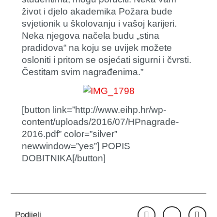
život i djelo akademika Požara bude
svjetionik u školovanju i vašoj karijeri.
Neka njegova načela budu „stina
pradidova“ na koju se uvijek možete
osloniti i pritom se osjećati sigurni i čvrsti.
Čestitam svim nagrađenima.”
[button link=”http://www.eihp.hr/wp-
content/uploads/2016/07/HPnagrade-
2016.pdf” color=”silver”
newwindow=”yes”] POPIS
DOBITNIKA[/button]
Podijeli