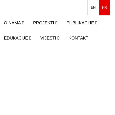
EN
HR
O NAMA
PROJEKTI
PUBLIKACIJE
EDUKACIJE
VIJESTI
KONTAKT