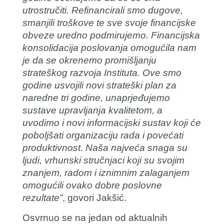
utrostručiti. Refinancirali smo dugove,
smanjili troškove te sve svoje financijske
obveze uredno podmirujemo. Financijska
konsolidacija poslovanja omogućila nam
je da se okrenemo promišljanju
strateškog razvoja Instituta. Ove smo
godine usvojili novi strateški plan za
naredne tri godine, unaprjeđujemo
sustave upravljanja kvalitetom, a
uvodimo i novi informacijski sustav koji će
poboljšati organizaciju rada i povećati
produktivnost. Naša najveća snaga su
ljudi, vrhunski stručnjaci koji su svojim
znanjem, radom i iznimnim zalaganjem
omogućili ovako dobre poslovne
rezultate”
, govori Jakšić.
Osvrnuo se na jedan od aktualnih