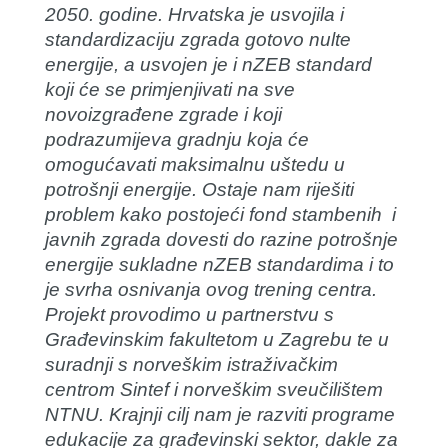
2050. godine. Hrvatska je usvojila i
standardizaciju zgrada gotovo nulte
energije, a usvojen je i nZEB standard
koji će se primjenjivati na sve
novoizgrađene zgrade i koji
podrazumijeva gradnju koja će
omogućavati maksimalnu uštedu u
potrošnji energije. Ostaje nam riješiti
problem kako postojeći fond stambenih i
javnih zgrada dovesti do razine potrošnje
energije sukladne nZEB standardima i to
je svrha osnivanja ovog trening centra.
Projekt provodimo u partnerstvu s
Građevinskim fakultetom u Zagrebu te u
suradnji s norveškim istraživačkim
centrom Sintef i norveškim sveučilištem
NTNU. Krajnji cilj nam je razviti programe
edukacije za građevinski sektor, dakle za