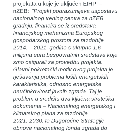
projekata u koje je uključen EIHP –
nZEB:
“Projekt podrazumijeva uspostavu
nacionalnog trening centra za nZEB
gradnju, financira se iz sredstava
financijskog mehanizma Europskog
gospodarskog prostora za razdoblje
2014. – 2021. godine s ukupno 1,6
milijuna eura bespovratnih sredstava koje
smo osigurali za provedbu projekta.
Glavni pokretački motiv ovog projekta je
rješavanja problema loših energetskih
karakteristika, odnosno energetske
neučinkovitosti javnih zgrada. Taj je
problem u središtu dva ključna strateška
dokumenta – Nacionalnog energetskog i
klimatskog plana za razdoblje
2021.-2030. te Dugoročne Strategije
obnove nacionalnog fonda zgrada do