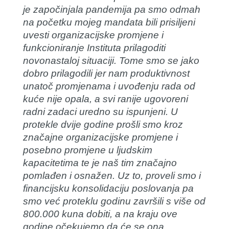
je započinjala pandemija pa smo odmah
na početku mojeg mandata bili prisiljeni
uvesti organizacijske promjene i
funkcioniranje Instituta prilagoditi
novonastaloj situaciji. Tome smo se jako
dobro prilagodili jer nam produktivnost
unatoč promjenama i uvođenju rada od
kuće nije opala, a svi ranije ugovoreni
radni zadaci uredno su ispunjeni. U
protekle dvije godine prošli smo kroz
značajne organizacijske promjene i
posebno promjene u ljudskim
kapacitetima te je naš tim značajno
pomlađen i osnažen. Uz to, proveli smo i
financijsku konsolidaciju poslovanja pa
smo već proteklu godinu završili s više od
800.000 kuna dobiti, a na kraju ove
godine očekujemo da će se ona