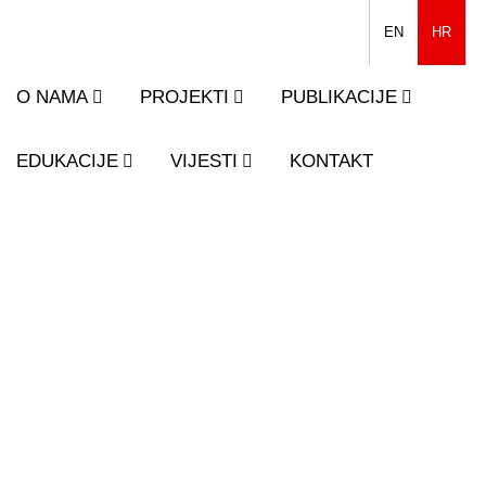
EN
HR
O NAMA
PROJEKTI
PUBLIKACIJE
EDUKACIJE
VIJESTI
KONTAKT