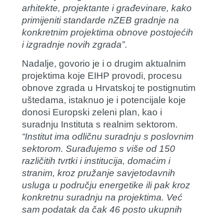
arhitekte, projektante i građevinare, kako
primijeniti standarde nZEB gradnje na
konkretnim projektima obnove postojećih
i izgradnje novih zgrada”
.
Nadalje, govorio je i o drugim aktualnim
projektima koje EIHP provodi, procesu
obnove zgrada u Hrvatskoj te postignutim
uštedama, istaknuo je i potencijale koje
donosi Europski zeleni plan, kao i
suradnju Instituta s realnim sektorom.
“Institut ima odličnu suradnju s poslovnim
sektorom. Surađujemo s više od 150
različitih tvrtki i institucija, domaćim i
stranim, kroz pružanje savjetodavnih
usluga u području energetike ili pak kroz
konkretnu suradnju na projektima. Već
sam podatak da čak 46 posto ukupnih