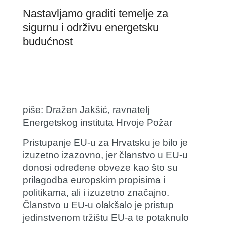
Nastavljamo graditi temelje za
sigurnu i održivu energetsku
budućnost
piše:
Dražen Jakšić
, ravnatelj
Energetskog instituta Hrvoje Požar
Pristupanje EU-u za Hrvatsku je bilo je
izuzetno izazovno, jer članstvo u EU-u
donosi određene obveze kao što su
prilagodba europskim propisima i
politikama, ali i izuzetno značajno.
Članstvo u EU-u olakšalo je pristup
jedinstvenom tržištu EU-a te potaknulo