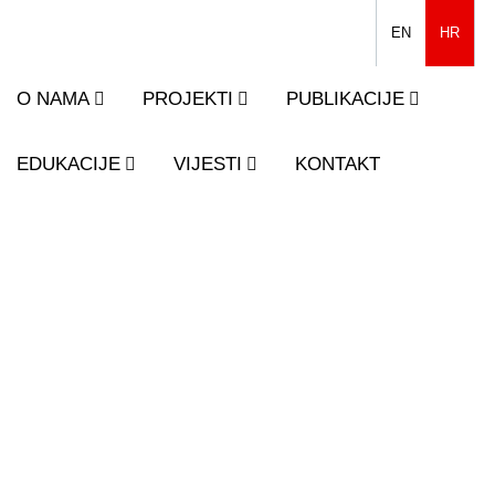
EN
HR
O NAMA
PROJEKTI
PUBLIKACIJE
EDUKACIJE
VIJESTI
KONTAKT