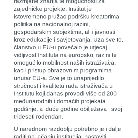
razmjene znanja te mogućnosti za
zajedničke projekte. Institut je
istovremeno pružao podršku kreatorima
politika na nacionalnoj razini,
gospodarskim subjektima, ali i javnosti
kroz edukacije i savjetovanja. Uza sve to,
članstvo u EU-u povećalo je utjecaj i
vidljivost Instituta na europskoj razini te
omogućilo mobilnost naših istraživača,
kao i pristup obrazovnim programima
unutar EU-a. Sve je to unaprijedilo
stručnost i kvalitetu rada istraživača u
Institutu koji danas provodi više od 200
međunarodnih i domaćih projekata
godišnje, a iduće godine obilježava i svoj
trideseti rođendan.
U narednom razdoblju potrebno je i dalje
raditi na jačanju institucija, nastaviti