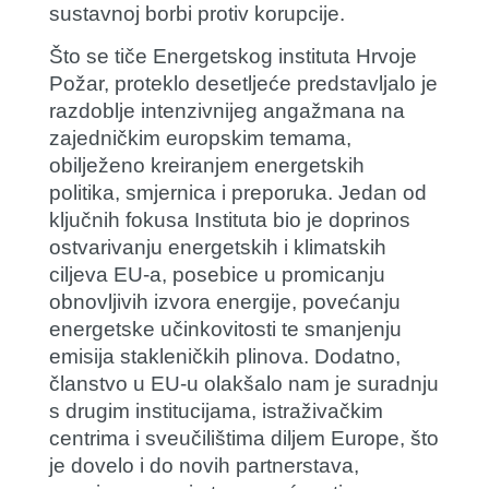
sustavnoj borbi protiv korupcije.
Što se tiče Energetskog instituta Hrvoje
Požar, proteklo desetljeće predstavljalo je
razdoblje intenzivnijeg angažmana na
zajedničkim europskim temama,
obilježeno kreiranjem energetskih
politika, smjernica i preporuka. Jedan od
ključnih fokusa Instituta bio je doprinos
ostvarivanju energetskih i klimatskih
ciljeva EU-a, posebice u promicanju
obnovljivih izvora energije, povećanju
energetske učinkovitosti te smanjenju
emisija stakleničkih plinova. Dodatno,
članstvo u EU-u olakšalo nam je suradnju
s drugim institucijama, istraživačkim
centrima i sveučilištima diljem Europe, što
je dovelo i do novih partnerstava,