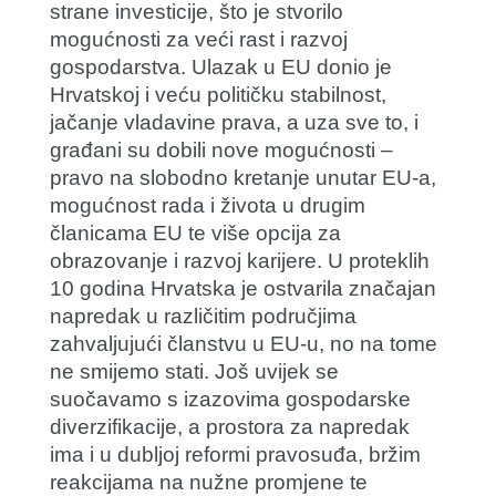
strane investicije, što je stvorilo
mogućnosti za veći rast i razvoj
gospodarstva. Ulazak u EU donio je
Hrvatskoj i veću političku stabilnost,
jačanje vladavine prava, a uza sve to, i
građani su dobili nove mogućnosti –
pravo na slobodno kretanje unutar EU-a,
mogućnost rada i života u drugim
članicama EU te više opcija za
obrazovanje i razvoj karijere. U proteklih
10 godina Hrvatska je ostvarila značajan
napredak u različitim područjima
zahvaljujući članstvu u EU-u, no na tome
ne smijemo stati. Još uvijek se
suočavamo s izazovima gospodarske
diverzifikacije, a prostora za napredak
ima i u dubljoj reformi pravosuđa, bržim
reakcijama na nužne promjene te