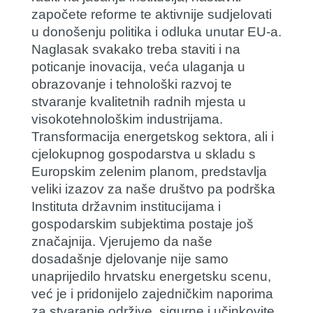
započete reforme te aktivnije sudjelovati
u donošenju politika i odluka unutar EU-a.
Naglasak svakako treba staviti i na
poticanje inovacija, veća ulaganja u
obrazovanje i tehnološki razvoj te
stvaranje kvalitetnih radnih mjesta u
visokotehnološkim industrijama.
Transformacija energetskog sektora, ali i
cjelokupnog gospodarstva u skladu s
Europskim zelenim planom, predstavlja
veliki izazov za naše društvo pa podrška
Instituta državnim institucijama i
gospodarskim subjektima postaje još
značajnija. Vjerujemo da naše
dosadašnje djelovanje nije samo
unaprijedilo hrvatsku energetsku scenu,
već je i pridonijelo zajedničkim naporima
za stvaranje održive, sigurne i učinkovite