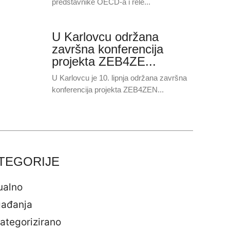
predstavnike OECD-a i rele...
U Karlovcu održana
završna konferencija
projekta ZEB4ZE...
U Karlovcu je 10. lipnja održana završna
konferencija projekta ZEB4ZEN...
TEGORIJE
ualno
ađanja
ategorizirano