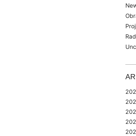
Ne
Obr
Proj
Rad
Unc
AR
20
20
20
20
20