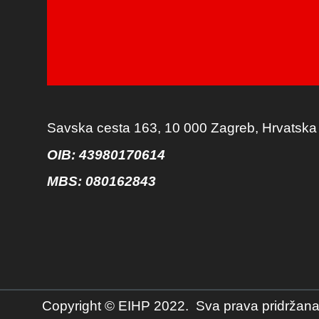
Savska cesta 163, 10 000 Zagreb, Hrvatska
OIB: 43980170614
MBS:
080162843
Copyright © EIHP 2022. Sva prava pridržana