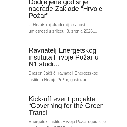
Dodijeljene godišnje
nagrade Zaklade “Hrvoje
Požar”
U Hrvatskoj akademiji znanosti i
umjetnosti u srijedu, 8. srpnja 2026....
Ravnatelj Energetskog
instituta Hrvoje Požar u
N1 studi...
Dražen Jakšić, ravnatelj Energetskog
instituta Hrvoje Požar, gostovao ...
Kick-off event projekta
“Governing for the Green
Transi...
Energetski institut Hrvoje Požar ugostio je