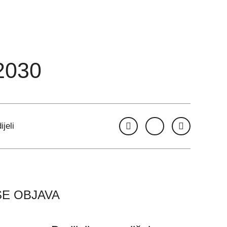
2030
ijeli
ŠE OBJAVA