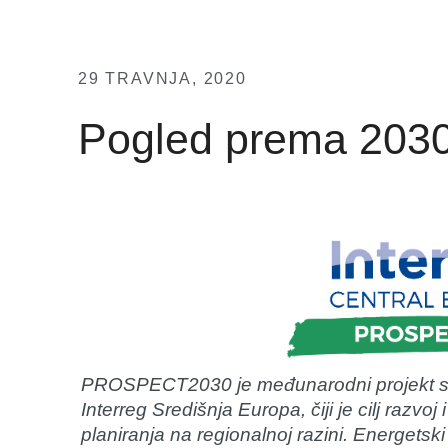
29 TRAVNJA, 2020
Pogled prema 203
PROSPECT2030 je međunarodni projekt sur
Interreg Središnja Europa, čiji je cilj razv
planiranja na regionalnoj razini. Energetski