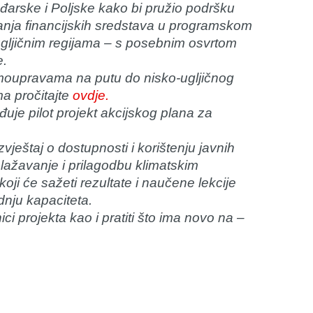
Mađarske i Poljske kako bi pružio podršku
ja financijskih sredstava u programskom
gljičnim regijama – s posebnim osvrtom
e.
pravama na putu do nisko-ugljičnog
ma pročitajte
ovdje.
đuje pilot projekt akcijskog plana za
zvještaj o dostupnosti i korištenju javnih
lažavanje i prilagodbu klimatskim
koji će sažeti rezultate i naučene lekcije
dnju kapaciteta.
i projekta kao i pratiti što ima novo na –