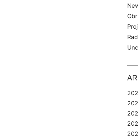
Ne
Obr
Proj
Rad
Unc
AR
20
20
20
20
20