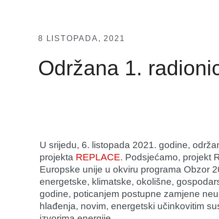
8 LISTOPADA, 2021
Održana 1. radion
U srijedu, 6. listopada 2021. godine, održa
projekta
REPLACE
. Podsjećamo, projekt 
Europske unije u okviru programa Obzor 20
energetske, klimatske, okolišne, gospodarsk
godine, poticanjem postupne zamjene neučink
hlađenja, novim, energetski učinkovitim su
izvorima energije.