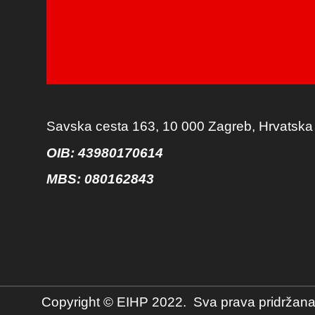
Savska cesta 163, 10 000 Zagreb, Hrvatska
OIB: 43980170614
MBS:
080162843
Copyright © EIHP 2022. Sva prava pridržana