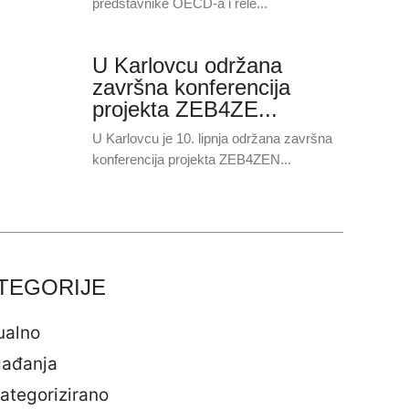
predstavnike OECD-a i rele...
U Karlovcu održana
završna konferencija
projekta ZEB4ZE...
U Karlovcu je 10. lipnja održana završna
konferencija projekta ZEB4ZEN...
TEGORIJE
ualno
ađanja
ategorizirano