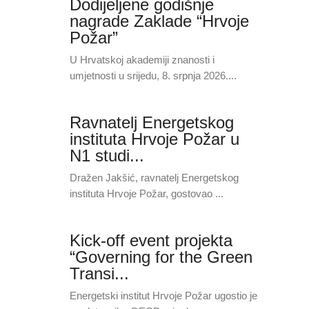
Dodijeljene godišnje
nagrade Zaklade “Hrvoje
Požar”
U Hrvatskoj akademiji znanosti i
umjetnosti u srijedu, 8. srpnja 2026....
Ravnatelj Energetskog
instituta Hrvoje Požar u
N1 studi...
Dražen Jakšić, ravnatelj Energetskog
instituta Hrvoje Požar, gostovao ...
Kick-off event projekta
“Governing for the Green
Transi...
Energetski institut Hrvoje Požar ugostio je