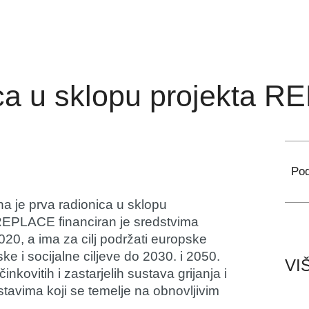
ica u sklopu projekta 
Pod
na je prva radionica u sklopu
REPLACE financiran je sredstvima
20, a ima za cilj podržati europske
e i socijalne ciljeve do 2030. i 2050.
VI
ovitih i zastarjelih sustava grijanja i
stavima koji se temelje na obnovljivim