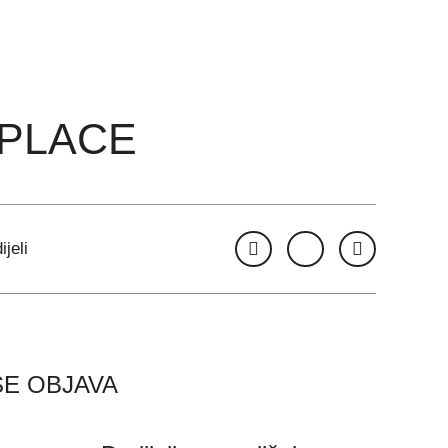
REPLACE
ijeli
ŠE OBJAVA