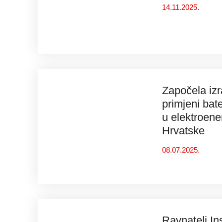
14.11.2025.
Započela izr
primjeni bat
u elektroene
Hrvatske
08.07.2025.
Ravnatelj Ins