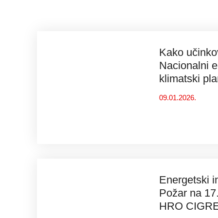
Kako učinkov
Nacionalni e
klimatski pl
09.01.2026.
Energetski in
Požar na 17.
HRO CIGRE 