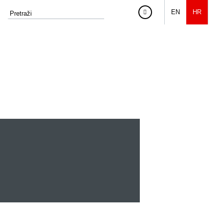
EN
HR