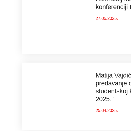
konferenciji
27.05.2025.
Matija Vajdi
predavanje 
studentskoj 
2025.”
29.04.2025.