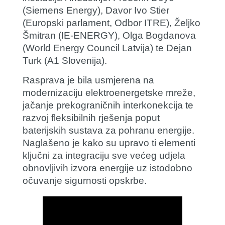
(Siemens Energy),
Davor Ivo Stier
(Europski parlament, Odbor ITRE),
Željko
Šmitran
(IE-ENERGY),
Olga Bogdanova
(World Energy Council Latvija) te
Dejan
Turk
(A1 Slovenija).
Rasprava je bila usmjerena na
modernizaciju elektroenergetske mreže,
jačanje prekograničnih interkonekcija te
razvoj fleksibilnih rješenja poput
baterijskih sustava za pohranu energije.
Naglašeno je kako su upravo ti elementi
ključni za integraciju sve većeg udjela
obnovljivih izvora energije uz istodobno
očuvanje sigurnosti opskrbe.