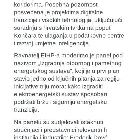
koridorima. Posebna pozornost
posvećena je projektima digitalne
tranzicije i visokih tehnologija, uključujući
suradnju s hrvatskim tvrtkama poput
Končara te ulaganja u podatkovne centre
i razvoj umjetne inteligencije.
Ravnatelj EIHP-a moderirao je panel pod
nazivom „Izgradnja otpornog i pametnog
energetskog sustava“, koji je u prvi plan
stavio jedno od ključnih pitanja za regiju
Inicijative triju mora: kako izgraditi
elektroenergetski sustav sposoban
podržati bržu i sigurniju energetsku
tranziciju.
Na panelu su sudjelovali istaknuti
stručnjaci i predstavnici relevantnih
institucija i industrije:
Frederik Doyé