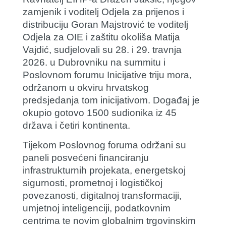
zamjenik i voditelj Odjela za prijenos i
distribuciju
Goran Majstrović
te voditelj
Odjela za OIE i zaštitu okoliša
Matija
Vajdić
, sudjelovali su 28. i 29. travnja
2026. u Dubrovniku na summitu i
Poslovnom forumu Inicijative triju mora,
održanom u okviru hrvatskog
predsjedanja tom inicijativom. Događaj je
okupio gotovo 1500 sudionika iz 45
država i četiri kontinenta.
Tijekom Poslovnog foruma održani su
paneli posvećeni financiranju
infrastrukturnih projekata, energetskoj
sigurnosti, prometnoj i logističkoj
povezanosti, digitalnoj transformaciji,
umjetnoj inteligenciji, podatkovnim
centrima te novim globalnim trgovinskim