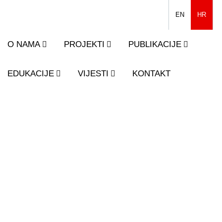
EN
HR
O NAMA
PROJEKTI
PUBLIKACIJE
EDUKACIJE
VIJESTI
KONTAKT