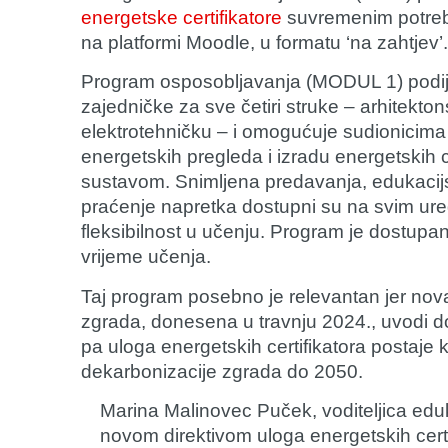
energetske certifikatore
suvremenim potreba
na platformi Moodle, u formatu ‘na zahtjev’.
Program osposobljavanja (MODUL 1) podijel
zajedničke za sve četiri struke – arhitekton
elektrotehničku – i omogućuje sudionicima
energetskih pregleda i izradu energetskih 
sustavom. Snimljena predavanja, edukacijski
praćenje napretka dostupni su na svim ur
fleksibilnost u učenju. Program je dostupa
vrijeme učenja.
Taj program posebno je relevantan jer nov
zgrada, donesena u travnju 2024., uvodi d
pa uloga energetskih certifikatora postaje k
dekarbonizacije zgrada do 2050.
Marina Malinovec Puček
, voditeljica ed
novom direktivom uloga energetskih certif