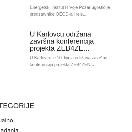
Energetski institut Hrvoje Požar ugostio je
predstavnike OECD-a i rele...
U Karlovcu održana
završna konferencija
projekta ZEB4ZE...
U Karlovcu je 10. lipnja održana završna
konferencija projekta ZEB4ZEN...
TEGORIJE
ualno
ađanja