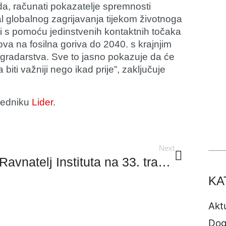
da, računati pokazatelje spremnosti
l globalnog zagrijavanja tijekom životnoga
sti s pomoću jedinstvenih kontaktnih točaka
ova na fosilna goriva do 2040. s krajnjim
zgradarstva. Sve to jasno pokazuje da će
biti važniji nego ikad prije”, zaključuje
tjedniku
Lider
.
Next
Ravnatelj Instituta na 33. tradicionalnom savjetovanju Hrvatskog društva ekonomista
KA
Akt
Dog