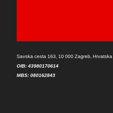
Savska cesta 163, 10 000 Zagreb, Hrvatska
OIB: 43980170614
MBS:
080162843