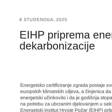
6 STUDENOGA, 2025
EIHP priprema ener
dekarbonizacije
Energetsko certificiranje zgrada postaje sve
europskih klimatskih ciljeva, a činjenica d
energetski učinkovito i da je godišnja st
na potrebu za ubrzanim djelovanjem u sekt
Energetski institut Hrvoje Požar (EIHP) pri