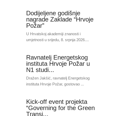
Dodijeljene godišnje
nagrade Zaklade “Hrvoje
Požar”
U Hrvatskoj akademiji znanosti i
umjetnosti u srijedu, 8. srpnja 2026....
Ravnatelj Energetskog
instituta Hrvoje Požar u
N1 studi...
Dražen Jakšić, ravnatelj Energetskog
instituta Hrvoje Požar, gostovao ...
Kick-off event projekta
“Governing for the Green
Transi...