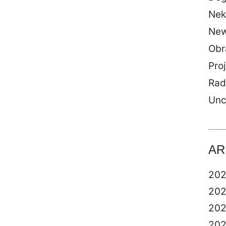
Nek
Ne
Obr
Proj
Rad
Unc
AR
20
20
20
20