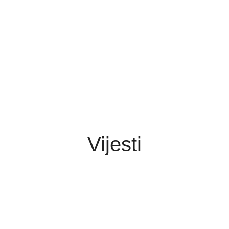
Vijesti