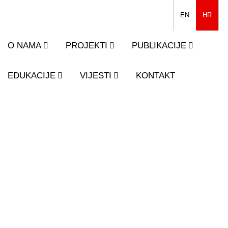
EN
HR
O NAMA
PROJEKTI
PUBLIKACIJE
EDUKACIJE
VIJESTI
KONTAKT