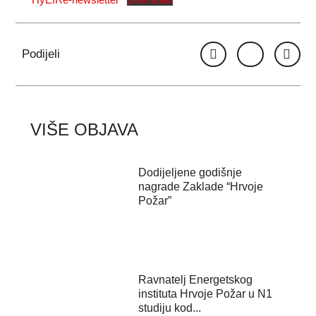
Podijeli
VIŠE OBJAVA
Dodijeljene godišnje
nagrade Zaklade “Hrvoje
Požar”
Ravnatelj Energetskog
instituta Hrvoje Požar u N1
studiju kod...