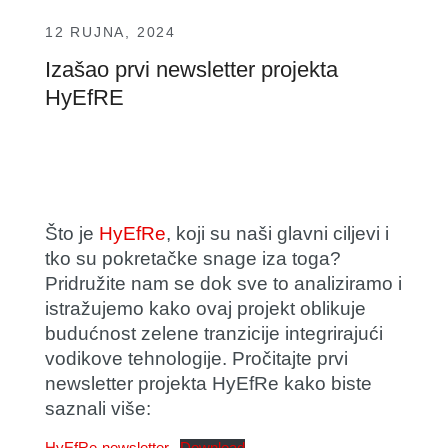
12 RUJNA, 2024
Izašao prvi newsletter projekta
HyEfRE
Što je
HyEfRe
, koji su naši glavni ciljevi i
tko su pokretačke snage iza toga?
Pridružite nam se dok sve to analiziramo i
istražujemo kako ovaj projekt oblikuje
budućnost zelene tranzicije integrirajući
vodikove tehnologije. Pročitajte prvi
newsletter projekta HyEfRe kako biste
saznali više:
HyEfRe-newsletter
Download