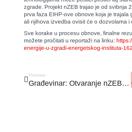
zgrade. Projekt nZEB trajao je od svibnja 
prva faza EIHP-ove obnove koja je trajala 
ali njihova izvedba ovisit će o dozvolama i 
Sve korake u procesu obnove, finalne rezu
možete pročitati u reportaži na linku:
https:
energije-u-zgradi-energetskog-instituta-1
Previous
Građevinar: Otvaranje nZEB trening centra