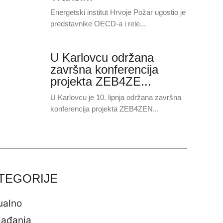
Energetski institut Hrvoje Požar ugostio je
predstavnike OECD-a i rele...
U Karlovcu održana
završna konferencija
projekta ZEB4ZE...
U Karlovcu je 10. lipnja održana završna
konferencija projekta ZEB4ZEN...
TEGORIJE
ualno
ađanja