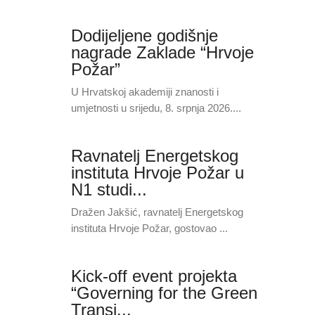
Dodijeljene godišnje
nagrade Zaklade “Hrvoje
Požar”
U Hrvatskoj akademiji znanosti i
umjetnosti u srijedu, 8. srpnja 2026....
Ravnatelj Energetskog
instituta Hrvoje Požar u
N1 studi...
Dražen Jakšić, ravnatelj Energetskog
instituta Hrvoje Požar, gostovao ...
Kick-off event projekta
“Governing for the Green
Transi...