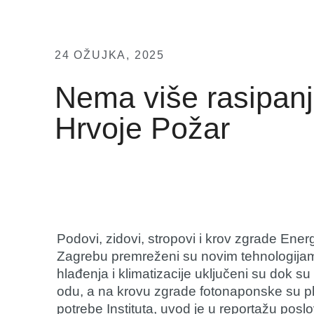
24 OŽUJKA, 2025
Nema više rasipanja
Hrvoje Požar
Podovi, zidovi, stropovi i krov zgrade Ener
Zagrebu premreženi su novim tehnologijama.
hlađenja i klimatizacije uključeni su dok su
odu, a na krovu zgrade fotonaponske su pl
potrebe Instituta, uvod je u reportažu poslovn