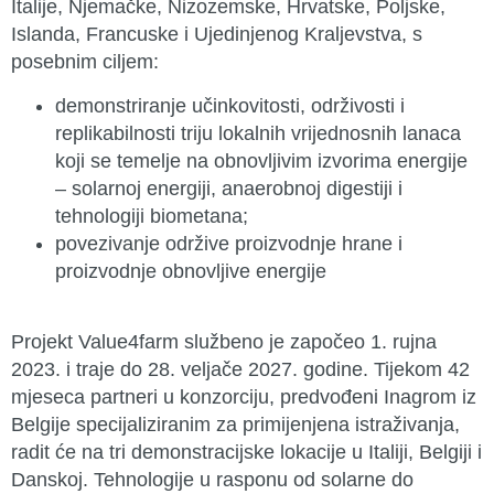
Italije, Njemačke, Nizozemske, Hrvatske, Poljske,
Islanda, Francuske i Ujedinjenog Kraljevstva, s
posebnim ciljem:
demonstriranje učinkovitosti, održivosti i
replikabilnosti triju lokalnih vrijednosnih lanaca
koji se temelje na obnovljivim izvorima energije
– solarnoj energiji, anaerobnoj digestiji i
tehnologiji biometana;
povezivanje održive proizvodnje hrane i
proizvodnje obnovljive energije
Projekt Value4farm službeno je započeo 1. rujna
2023. i traje do 28. veljače 2027. godine. Tijekom 42
mjeseca partneri u konzorciju, predvođeni Inagrom iz
Belgije specijaliziranim za primijenjena istraživanja,
radit će na tri demonstracijske lokacije u Italiji, Belgiji i
Danskoj. Tehnologije u rasponu od solarne do