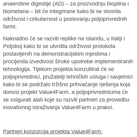
anaerobne digestije (AD) – za proizvodnju bioplina i
biometana – bit će integrirane kako bi se stvorila
održivost i cirkularnost u poslovanju poljoprivrednih
farmi.
Naknadno će se razviti replike na Islandu, u Italiji i
Poljskoj kako bi se utvrdila održivost protokola
postavljenih na demonstracijskim mjestima i
procijenila izvedivost široke upotrebe implementiranih
tehnologija. Tijekom projekta konzultirat će se
poljoprivrednici, pružatelji tehničkih usluga i savjetnici
kako bi se podržalo tržišno prihvaćanje rješenja koja
donosi projekt Value4Farm, a poljoprivrednicima će
se osigurati alati koje su razvili partneri za provedbu
inovativnog istraživanja Value4Farm u praksi.
Partneri konzorcija projekta Value4Farm: