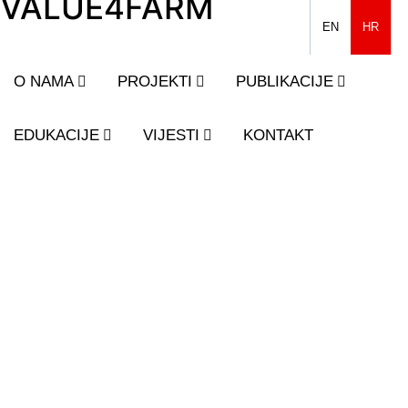
VALUE4FARM
EN
HR
O NAMA
PROJEKTI
PUBLIKACIJE
EDUKACIJE
VIJESTI
KONTAKT