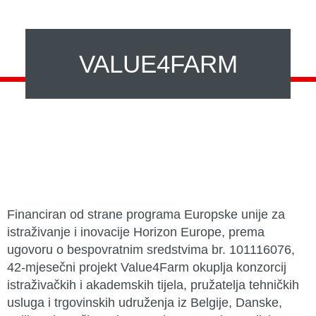
VALUE4FARM
Financiran od strane programa Europske unije za
istraživanje i inovacije Horizon Europe, prema
ugovoru o bespovratnim sredstvima br. 101116076,
42-mjesečni projekt Value4Farm okuplja konzorcij
istraživačkih i akademskih tijela, pružatelja tehničkih
usluga i trgovinskih udruženja iz Belgije, Danske,