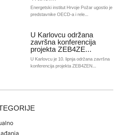
Energetski institut Hrvoje Požar ugostio je
predstavnike OECD-a i rele...
U Karlovcu održana
završna konferencija
projekta ZEB4ZE...
U Karlovcu je 10. lipnja održana završna
konferencija projekta ZEB4ZEN...
TEGORIJE
ualno
ađanja