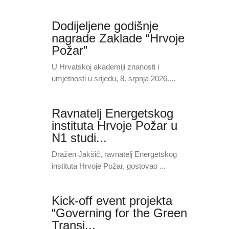
Dodijeljene godišnje
nagrade Zaklade “Hrvoje
Požar”
U Hrvatskoj akademiji znanosti i
umjetnosti u srijedu, 8. srpnja 2026....
Ravnatelj Energetskog
instituta Hrvoje Požar u
N1 studi...
Dražen Jakšić, ravnatelj Energetskog
instituta Hrvoje Požar, gostovao ...
Kick-off event projekta
“Governing for the Green
Transi...