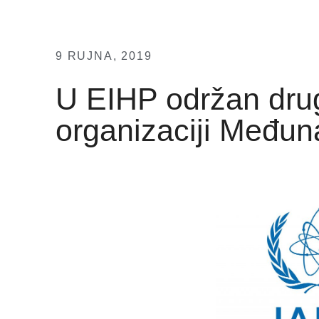
9 RUJNA, 2019
U EIHP održan drug
organizaciji Međun