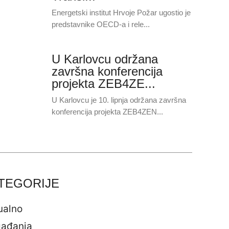
Energetski institut Hrvoje Požar ugostio je
predstavnike OECD-a i rele...
U Karlovcu održana
završna konferencija
projekta ZEB4ZE...
U Karlovcu je 10. lipnja održana završna
konferencija projekta ZEB4ZEN...
TEGORIJE
ualno
ađanja