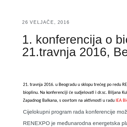
26 VELJAČE, 2016
1. konferencija o 
21.travnja 2016, B
21. travnja 2016. u Beogradu u sklopu trećeg po redu RE
bioplinu. Na konferenciji će sudjelovati i dr.sc. Biljana 
Zapadnog Balkana, s osvrtom na aktivnosti u radu
IEA B
Cijelokupni program rada konferencije mo
RENEXPO je međunarodna energetska platf