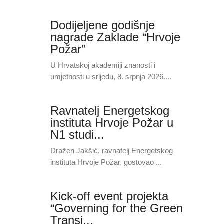
Dodijeljene godišnje
nagrade Zaklade “Hrvoje
Požar”
U Hrvatskoj akademiji znanosti i
umjetnosti u srijedu, 8. srpnja 2026....
Ravnatelj Energetskog
instituta Hrvoje Požar u
N1 studi...
Dražen Jakšić, ravnatelj Energetskog
instituta Hrvoje Požar, gostovao ...
Kick-off event projekta
“Governing for the Green
Transi...