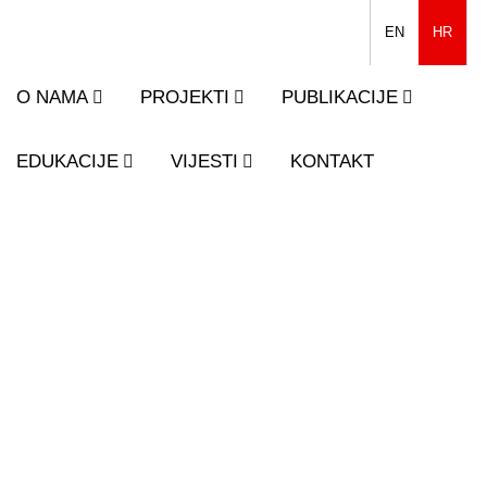
EN
HR
O NAMA
PROJEKTI
PUBLIKACIJE
EDUKACIJE
VIJESTI
KONTAKT