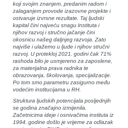
koji svojim znanjem, predanim radom i
zalaganjem provode izazovne projekte i
ostvaruje izvrsne rezultate. Taj ljudski
kapital čini najveću snagu Instituta i
njihov razvoj i stručno jačanje čini
okosnicu našeg daljnjeg razvoja. Zato
najviše i ulažemo u ljude i njihov stručni
razvoj. U protekloj 2021. godini čak 71%
rashoda bilo je usmjereno za zaposlene,
za materijalna prava radnika te
obrazovanja, školovanja, specijalizacije.
Po tom smo parametru zasigurno među
vodećim institucijama u RH.
Struktura ljudskih potencijala posljednjih
se godina značajno izmijenila.
Začetnicima ideje i osnivačima instituta iz
1994. godine došlo je vrijeme za odlazak