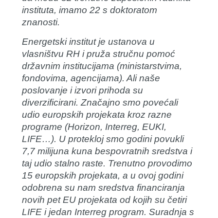
instituta, imamo 22 s doktoratom
znanosti.
Energetski institut je ustanova u
vlasništvu RH i pruža stručnu pomoć
državnim institucijama (ministarstvima,
fondovima, agencijama). Ali naše
poslovanje i izvori prihoda su
diverzificirani. Značajno smo povećali
udio europskih projekata kroz razne
programe (Horizon, Interreg, EUKI,
LIFE…). U protekloj smo godini povukli
7,7 milijuna kuna bespovratnih sredstva i
taj udio stalno raste. Trenutno provodimo
15 europskih projekata, a u ovoj godini
odobrena su nam sredstva financiranja
novih pet EU projekata od kojih su četiri
LIFE i jedan Interreg program. Suradnja s