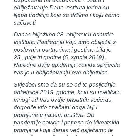
obilježavanje Dana instituta jedna su
lijepa tradicija koje se držimo i koju ćemo
sačuvati.
Danas bilježimo 28. obljetnicu osnutka
Instituta. Posljednju koju smo obilježili s
poslovnim partnerima i gostima bila je
25., prije tri godine (5. srpnja 2019).
Naredne dvije epidemija covida spriječila
nas je u obilježavanju ove obljetnice.
Svjedoci smo da su se od te posljednje
obljetnice 2019. godine, koju su uveličali i
mnogi od Vas ovdje prisutnih večeras,
dogodile vrlo značajni događaji i
promjene u našem društvu. Od
pandemije covida i potresa do klimatskih
promjena koje danas već osjećamo te