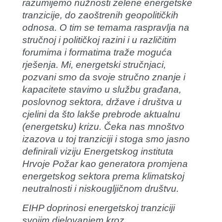
razumijemo nužnosti zelene energetske
tranzicije, do zaoštrenih geopolitičkih
odnosa. O tim se temama raspravlja na
stručnoj i političkoj razini i u različitim
forumima i formatima traže moguća
rješenja. Mi, energetski stručnjaci,
pozvani smo da svoje stručno znanje i
kapacitete stavimo u službu građana,
poslovnog sektora, države i društva u
cjelini da što lakše prebrode aktualnu
(energetsku) krizu. Čeka nas mnoštvo
izazova u toj tranziciji i stoga smo jasno
definirali viziju Energetskog instituta
Hrvoje Požar kao generatora promjena
energetskog sektora prema klimatskoj
neutralnosti i niskougljičnom društvu.
EIHP doprinosi energetskoj tranziciji
svojim djelovanjem kroz