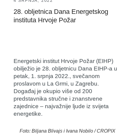
4 SRPNJA, 2022
28. obljetnica Dana Energetskog
instituta Hrvoje Požar
Energetski institut Hrvoje Požar (EIHP)
obilježio je 28. obljetnicu Dana EIHP-a u
petak, 1. srpnja 2022., svečanom
proslavom u La Grmi, u Zagrebu.
Događaj je okupio više od 200
predstavnika stručne i znanstvene
zajednice – najvažnije ljude iz svijeta
energetike.
Foto: Biljana Blivajs i Ivana Nobilo / CROPIX