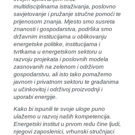
multidisciplinarna istraživanja, poslovno
savjetovanje i pružanje stručne pomoći te
prijenosom znanja. Mjesto smo susreta
znanosti i gospodarstva, podrška smo
državnim institucijama u oblikovanju
energetske politike, institucijama i
tvrtkama u energetskom sektoru u
razvoju projekata i poslovnih modela
zasnovanih na zelenom i održivom
gospodarstvu, ali isto tako pomažemo
javnom i privatnom sektoru te građanima
u učinkovitoj i održivoj proizvodnji i
uporabi energije.
Kako bi ispunili te svoje uloge puno
ulažemo u razvoj naših kompetencija.
Energetski institut u prvom redu čine ljudi,
njegovi zaposlenici, vrhunski stručnjaci