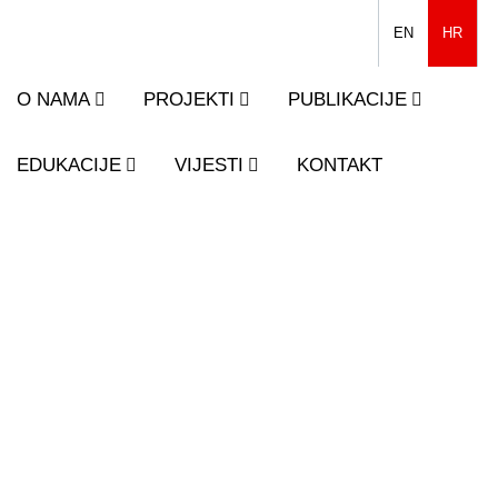
EN
HR
O NAMA
PROJEKTI
PUBLIKACIJE
EDUKACIJE
VIJESTI
KONTAKT