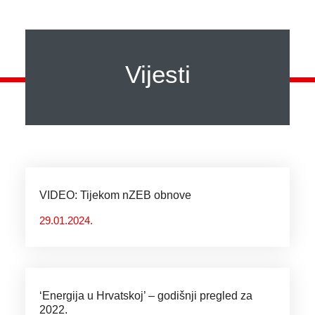
Vijesti
VIDEO: Tijekom nZEB obnove
29.01.2024.
‘Energija u Hrvatskoj’ – godišnji pregled za
2022.