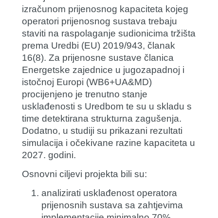
izračunom prijenosnog kapaciteta kojeg
operatori prijenosnog sustava trebaju
staviti na raspolaganje sudionicima tržišta
prema Uredbi (EU) 2019/943, članak
16(8). Za prijenosne sustave članica
Energetske zajednice u jugozapadnoj i
istočnoj Europi (WB6+UA&MD)
procijenjeno je trenutno stanje
usklađenosti s Uredbom te su u skladu s
time detektirana strukturna zagušenja.
Dodatno, u studiji su prikazani rezultati
simulacija i očekivane razine kapaciteta u
2027. godini.
Osnovni ciljevi projekta bili su:
analizirati usklađenost operatora
prijenosnih sustava sa zahtjevima
implementacije minimalno 70%