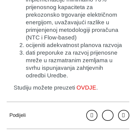
prijenosnog kapaciteta za
prekozonsko trgovanje električnom
energijom, uvažavajući razlike u
primjenjenoj metodologiji proračuna
(NTC i Flow-based)
ocijeniti adekvatnost planova razvoja
dati preporuke za razvoj prijenosne
mreže u razmatranim zemljama u
svrhu ispunjavanja zahtjevnih
odredbi Uredbe.
Studiju možete preuzeti
OVDJE
.
Podijeli