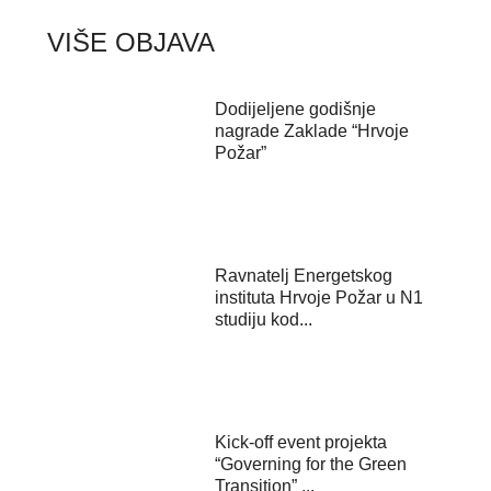
VIŠE OBJAVA
Dodijeljene godišnje
nagrade Zaklade “Hrvoje
Požar”
Ravnatelj Energetskog
instituta Hrvoje Požar u N1
studiju kod...
Kick-off event projekta
“Governing for the Green
Transition” ...