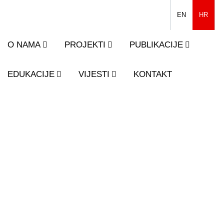
EN
HR
O NAMA
PROJEKTI
PUBLIKACIJE
EDUKACIJE
VIJESTI
KONTAKT