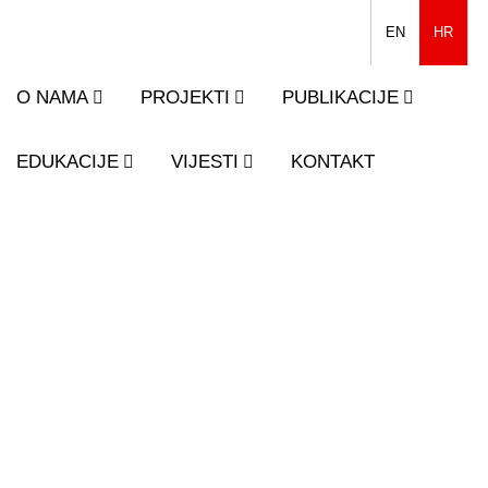
EN
HR
O NAMA
PROJEKTI
PUBLIKACIJE
EDUKACIJE
VIJESTI
KONTAKT