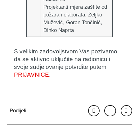
Projektanti mjera zaštite od
požara i elaborata
: Željko
Mužević, Goran Tončinić,
Dinko Naprta
S velikim zadovoljstvom Vas pozivamo
da se aktivno uključite na radionicu i
svoje sudjelovanje potvrdite putem
PRIJAVNICE
.
Podijeli