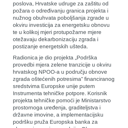
poslova, Hrvatske udruge za zaštitu od
požara o određivanju granica projekta i
nužnog obuhvata poboljšanja zgrade u
okviru investicija za energetsku obnovu
te u kolikoj mjeri protupožarne mjere
otežavaju dekarbonizaciju zgrada i
postizanje energetskih ušteda.
Radionica je dio projekta „Podrška
provedbi mjera zelene tranzicije u okviru
hrvatskog NPOO-a u području obnove
zgrada oštećenih potresima” financiranog
sredstvima Europske unije putem
Instrumenta tehničke potpore. Korisnik
projekta tehničke pomoći je Ministarstvo
prostornoga uređenja, graditeljstva i
državne imovine, a implementacijsku
podršku pruža Europska banka za