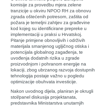
komisije za provedbu mjera zelene
tranzicije u okviru NPOO RH za obnovu
zgrada oštećenih potresom, zaštita od
požara je temeljni zahtjev za građevine
kod kojeg su identificirane prepreke u
implementaciji u praksi u Hrvatskoj.
Pitanje primjene obnovljivih i održivih
materijala smanjenog ugljičnog otiska i
potencijala globalnog zagađenja, te
uvođenja dodatnih rizika u zgrade
proizvodnjom i pohranom energije na
lokaciji, zbog ubrzanog razvoja dostupnih
tehnologija postaje važno u pogledu
optimizacije obuhvata investicije.
Nakon uvodnog dijela, planiran je okrugli
stol/panel diskusija projektanata,
predstavnika Ministarstva unutarnjih