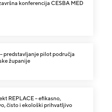
 završna konferencija CESBA MED
redstavljanje pilot područja
ske županije
ekt REPLACE – efikasno,
, čisto i ekološki prihvatljivo