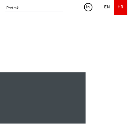
EN
HR