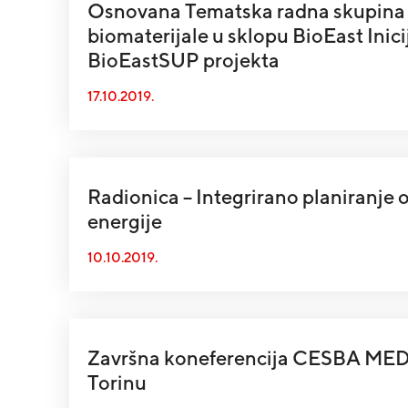
Osnovana Tematska radna skupina z
biomaterijale u sklopu BioEast Inicij
BioEastSUP projekta
17.10.2019.
Radionica – Integrirano planiranje o
energije
10.10.2019.
Završna koneferencija CESBA MED 
Torinu