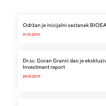
Održan je inicijalni sastanak BIO
31.10.2019.
Dr.sc. Goran Granić dao je ekskluziv
Investment report
24.10.2019.