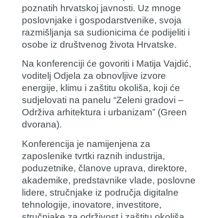
poznatih hrvatskoj javnosti. Uz mnoge
poslovnjake i gospodarstvenike, svoja
razmišljanja sa sudionicima će podijeliti i
osobe iz društvenog života Hrvatske.
Na konferenciji će govoriti i
Matija Vajdić
,
voditelj Odjela za obnovljive izvore
energije, klimu i zaštitu okoliša, koji će
sudjelovati na panelu “Zeleni gradovi –
Održiva arhitektura i urbanizam” (Green
dvorana).
Konferencija je namijenjena za
zaposlenike tvrtki raznih industrija,
poduzetnike, članove uprava, direktore,
akademike, predstavnike vlade, poslovne
lidere, stručnjake iz područja digitalne
tehnologije, inovatore, investitore,
stručnjake za održivost i zaštitu okoliša,