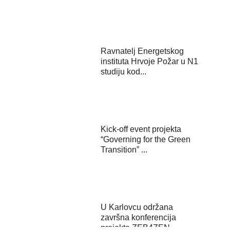
Ravnatelj Energetskog
instituta Hrvoje Požar u N1
studiju kod...
Kick-off event projekta
“Governing for the Green
Transition” ...
U Karlovcu održana
završna konferencija
projekta ZEB4ZEN