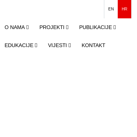
EN
HR
O NAMA
PROJEKTI
PUBLIKACIJE
EDUKACIJE
VIJESTI
KONTAKT