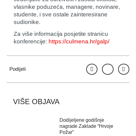
vlasnike poduzeća, managere, novinare,
studente, i sve ostale zainteresirane
sudionike.
Za više informacija posjetite stranicu
konferencije:
https://culmena.hr/galp/
Podijeli
VIŠE OBJAVA
Dodijeljene godišnje
nagrade Zaklade “Hrvoje
Požar”