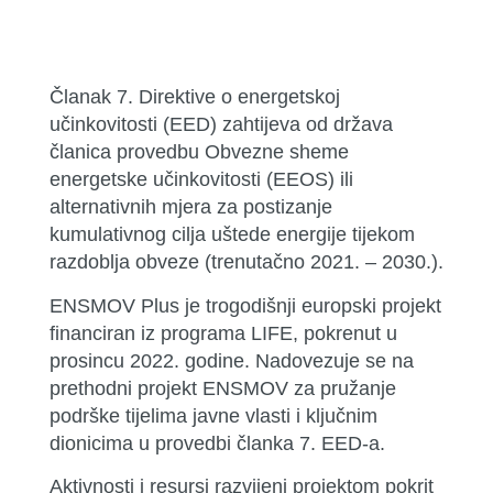
Članak 7. Direktive o energetskoj
učinkovitosti (EED) zahtijeva od država
članica provedbu Obvezne sheme
energetske učinkovitosti (EEOS) ili
alternativnih mjera za postizanje
kumulativnog cilja uštede energije tijekom
razdoblja obveze (trenutačno 2021. – 2030.).
ENSMOV Plus je trogodišnji europski projekt
financiran iz programa LIFE, pokrenut u
prosincu 2022. godine. Nadovezuje se na
prethodni projekt ENSMOV za pružanje
podrške tijelima javne vlasti i ključnim
dionicima u provedbi članka 7. EED-a.
Aktivnosti i resursi razvijeni projektom pokrit