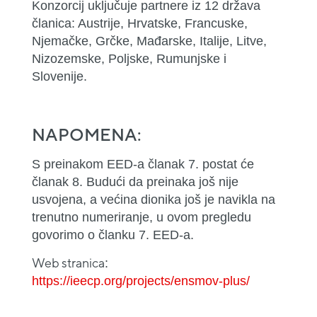
Konzorcij uključuje partnere iz 12 država
članica: Austrije, Hrvatske, Francuske,
Njemačke, Grčke, Mađarske, Italije, Litve,
Nizozemske, Poljske, Rumunjske i
Slovenije.
NAPOMENA:
S preinakom EED-a članak 7. postat će
članak 8. Budući da preinaka još nije
usvojena, a većina dionika još je navikla na
trenutno numeriranje, u ovom pregledu
govorimo o članku 7. EED-a.
Web stranica
:
https://ieecp.org/projects/ensmov-plus/