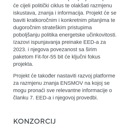
će cijeli politički ciklus te olakšati razmjenu
iskustava, znanja i informacija. Projekt će se
baviti kratkoročnim i konkretnim pitanjima te
dugoročnim strateškim pristupima
poboljšanju politika energetske učinkovitosti.
Izazovi ispunjavanja preinake EED-a za
2023. i njegova povezanost sa širim
paketom Fit-for-55 bit će ključni fokus
projekta.
Projekt će također nastaviti razvoj platforme
za razmjenu znanja ENSMOV na kojoj se
mogu pronaći sve relevantne informacije o
članku 7. EED-a i njegovoj provedbi.
KONZORCIJ