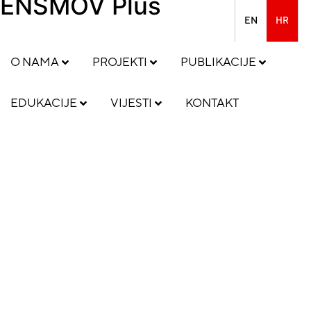
ENSMOV Plus
EN
HR
O NAMA
PROJEKTI
PUBLIKACIJE
EDUKACIJE
VIJESTI
KONTAKT