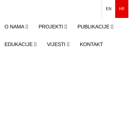
EN
HR
O NAMA
PROJEKTI
PUBLIKACIJE
EDUKACIJE
VIJESTI
KONTAKT