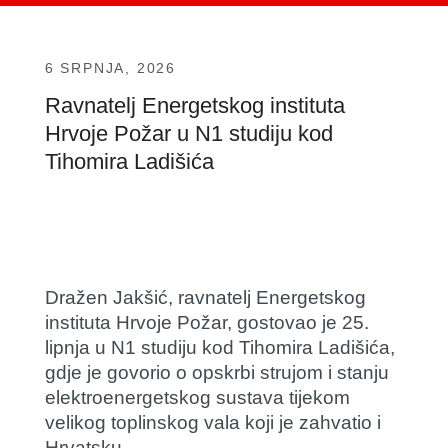
6 SRPNJA, 2026
Ravnatelj Energetskog instituta
Hrvoje Požar u N1 studiju kod
Tihomira Ladišića
Dražen Jakšić
, ravnatelj Energetskog
instituta Hrvoje Požar, gostovao je 25.
lipnja u N1 studiju kod
Tihomira Ladišića
,
gdje je govorio o opskrbi strujom i stanju
elektroenergetskog sustava tijekom
velikog toplinskog vala koji je zahvatio i
Hrvatsku.