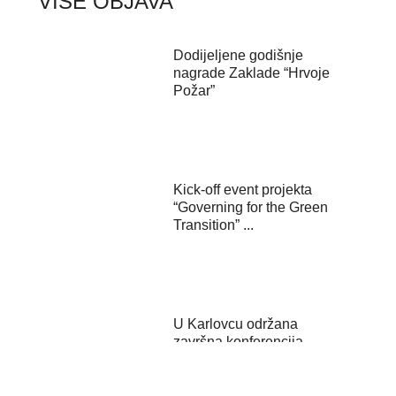
VIŠE OBJAVA
Dodijeljene godišnje
nagrade Zaklade “Hrvoje
Požar”
Kick-off event projekta
“Governing for the Green
Transition” ...
U Karlovcu održana
završna konferencija
projekta ZEB4ZEN