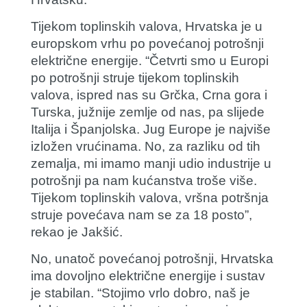
Tijekom toplinskih valova, Hrvatska je u
europskom vrhu po povećanoj potrošnji
električne energije. “Četvrti smo u Europi
po potrošnji struje tijekom toplinskih
valova, ispred nas su Grčka, Crna gora i
Turska, južnije zemlje od nas, pa slijede
Italija i Španjolska. Jug Europe je najviše
izložen vrućinama. No, za razliku od tih
zemalja, mi imamo manji udio industrije u
potrošnji pa nam kućanstva troše više.
Tijekom toplinskih valova, vršna potršnja
struje povećava nam se za 18 posto”,
rekao je Jakšić.
No, unatoč povećanoj potrošnji, Hrvatska
ima dovoljno električne energije i sustav
je stabilan. “Stojimo vrlo dobro, naš je