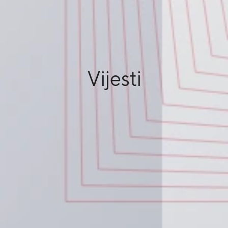
Vijesti