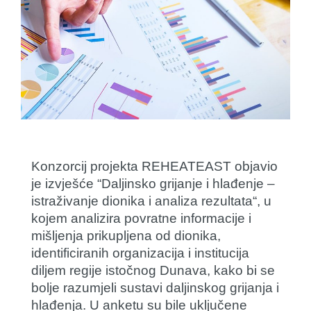
Konzorcij projekta REHEATEAST objavio
je izvješće “Daljinsko grijanje i hlađenje –
istraživanje dionika i analiza rezultata“, u
kojem analizira povratne informacije i
mišljenja prikupljena od dionika,
identificiranih organizacija i institucija
diljem regije istočnog Dunava, kako bi se
bolje razumjeli sustavi daljinskog grijanja i
hlađenja. U anketu su bile uključene