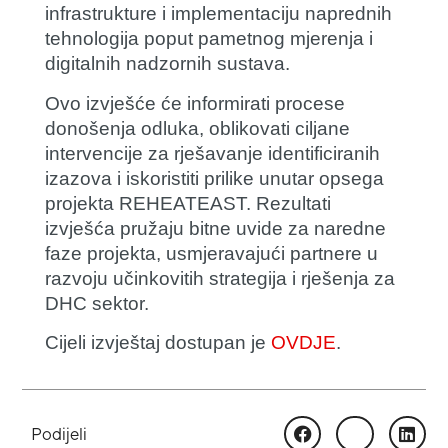
infrastrukture i implementaciju naprednih
tehnologija poput pametnog mjerenja i
digitalnih nadzornih sustava.
Ovo izvješće će informirati procese
donošenja odluka, oblikovati ciljane
intervencije za rješavanje identificiranih
izazova i iskoristiti prilike unutar opsega
projekta REHEATEAST. Rezultati
izvješća pružaju bitne uvide za naredne
faze projekta, usmjeravajući partnere u
razvoju učinkovitih strategija i rješenja za
DHC sektor.
Cijeli izvještaj dostupan je
OVDJE
.
Podijeli