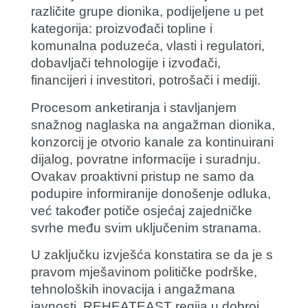
različite grupe dionika, podijeljene u pet
kategorija: proizvođači topline i
komunalna poduzeća, vlasti i regulatori,
dobavljači tehnologije i izvođači,
financijeri i investitori, potrošači i mediji.
Procesom anketiranja i stavljanjem
snažnog naglaska na angažman dionika,
konzorcij je otvorio kanale za kontinuirani
dijalog, povratne informacije i suradnju.
Ovakav proaktivni pristup ne samo da
podupire informiranije donošenje odluka,
već također potiče osjećaj zajedničke
svrhe među svim uključenim stranama.
U zaključku izvješća konstatira se da je s
pravom mješavinom političke podrške,
tehnoloških inovacija i angažmana
javnosti, REHEATEAST regija u dobroj