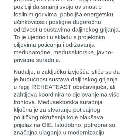
poziciji da smanji svoju ovisnost o
fosilnim gorivima, poboljša energetsku
učinkovitost i postigne dugoročnu
održivost u sustavima daljinskog grijanja.
To je ujedno i u skladu s projektnim
ciljevima poticanja i održavanja
međunarodne, međusektorske, javno-
privatne suradnje.
Nadalje, u zaključku izvješća ističe se da
je budućnost sustava daljinskog grijanja
u regiji REHEATEAST obećavajuća, ali
zahtijeva koordinirano djelovanje na više
frontova. Međusektorska suradnja
ključna je za stvaranje poticajnog
političkog okruženja koje olakšava
prijelaz na OIE. Istodobno, potrebna su
značajna ulaganja u modernizaciju