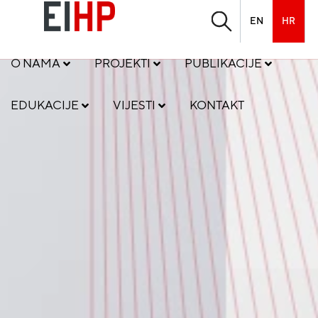
EN
HR
O NAMA
PROJEKTI
PUBLIKACIJE
EDUKACIJE
VIJESTI
KONTAKT