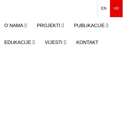
EN
HR
O NAMA
PROJEKTI
PUBLIKACIJE
EDUKACIJE
VIJESTI
KONTAKT