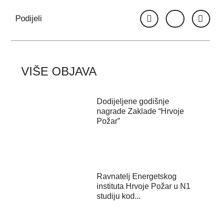
Podijeli
VIŠE OBJAVA
Dodijeljene godišnje
nagrade Zaklade “Hrvoje
Požar”
Ravnatelj Energetskog
instituta Hrvoje Požar u N1
studiju kod...