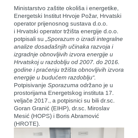
Ministarstvo zaštite okoliša i energetike,
Energetski Institut Hrvoje Požar, Hrvatski
operator prijenosnog sustava d.o.o.
i Hrvatski operator tržišta energije d.o.o.
potpisali su
„Sporazum o izradi integralne
analize dosadašnjih učinaka razvoja i
izgradnje obnovljivih izvora energije u
Hrvatskoj u razdoblju od 2007. do 2016.
godine i praćenju tržišta obnovljivih izvora
energije u budućem razdoblju“.
Potpisivanje
Sporazuma
održano je u
prostorijama Energetskog instituta 17.
veljače 2017., a potpisnici su bili dr.sc.
Goran Granić (EIHP), dr.sc. Miroslav
Mesić (HOPS) i Boris Abramović
(HROTE).