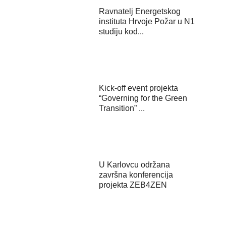
Ravnatelj Energetskog
instituta Hrvoje Požar u N1
studiju kod...
Kick-off event projekta
“Governing for the Green
Transition” ...
U Karlovcu održana
završna konferencija
projekta ZEB4ZEN