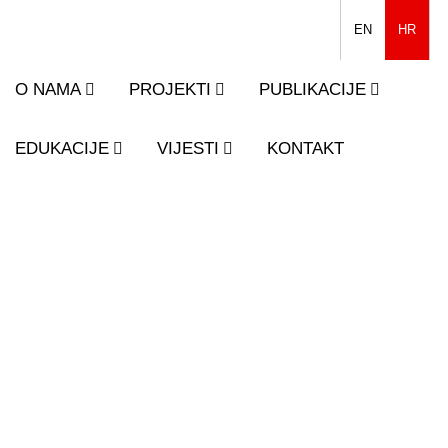
EN
HR
O NAMA
PROJEKTI
PUBLIKACIJE
EDUKACIJE
VIJESTI
KONTAKT