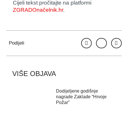
Cijeli tekst pročitajte na platformi
ZGRADOnačelnik.hr
.
Podijeli
VIŠE OBJAVA
Dodijeljene godišnje
nagrade Zaklade “Hrvoje
Požar”