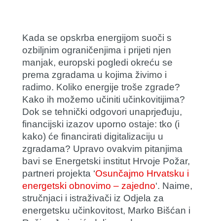
Kada se opskrba energijom suoči s
ozbiljnim ograničenjima i prijeti njen
manjak, europski pogledi okreću se
prema zgradama u kojima živimo i
radimo. Koliko energije troše zgrade?
Kako ih možemo učiniti učinkovitijima?
Dok se tehnički odgovori unaprjeđuju,
financijski izazov uporno ostaje: tko (i
kako) će financirati digitalizaciju u
zgradama? Upravo ovakvim pitanjima
bavi se Energetski institut Hrvoje Požar,
partneri projekta ‘
Osunčajmo Hrvatsku i
energetski obnovimo – zajedno
‘. Naime,
stručnjaci i istraživači iz Odjela za
energetsku učinkovitost,
Marko Bišćan
i