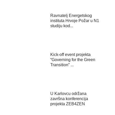
Ravnatelj Energetskog
instituta Hrvoje Požar u N1
studiju kod...
Kick-off event projekta
“Governing for the Green
Transition” ...
U Karlovcu održana
završna konferencija
projekta ZEB4ZEN