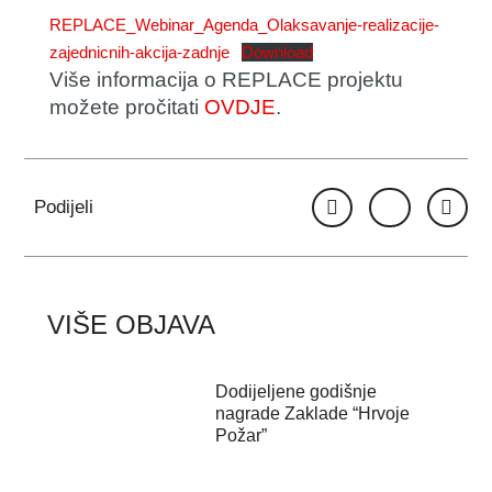
REPLACE_Webinar_Agenda_Olaksavanje-realizacije-
zajednicnih-akcija-zadnje
Download
Više informacija o REPLACE projektu
možete pročitati
OVDJE
.
Podijeli
VIŠE OBJAVA
Dodijeljene godišnje
nagrade Zaklade “Hrvoje
Požar”