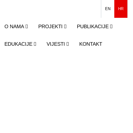
EN
HR
O NAMA
PROJEKTI
PUBLIKACIJE
EDUKACIJE
VIJESTI
KONTAKT