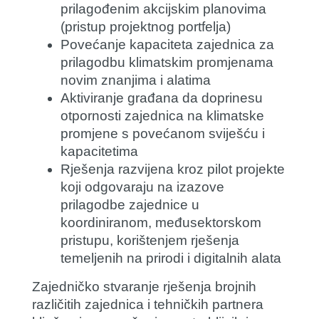
prilagođenim akcijskim planovima
(pristup projektnog portfelja)
Povećanje kapaciteta zajednica za
prilagodbu klimatskim promjenama
novim znanjima i alatima
Aktiviranje građana da doprinesu
otpornosti zajednica na klimatske
promjene s povećanom sviješću i
kapacitetima
Rješenja razvijena kroz pilot projekte
koji odgovaraju na izazove
prilagodbe zajednice u
koordiniranom, međusektorskom
pristupu, korištenjem rješenja
temeljenih na prirodi i digitalnih alata
Zajedničko stvaranje rješenja brojnih
različitih zajednica i tehničkih partnera