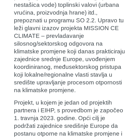
nestašica vode) toplinski valovi (urbana
vrućina, proizvodnja hrane) itd.,
prepoznati u programu SO 2.2. Upravo tu
leži glavni izazov projekta MISSION CE
CLIMATE – prevladavanje
silosnog/sektorskog odgovora na
klimatske promjene koji danas prakticiraju
zajednice srednje Europe, uvođenjem
koordiniranog, međusektorskog pristupa
koji lokalne/regionalne vlasti stavlja u
središte upravljanje procesom otpornosti
na klimatske promjene.
Projekt, u kojem je jedan od projektih
partnera i EIHP, s provedbom je započeo
1. travnja 2023. godine. Opći cilj je
podržati zajednice središnje Europe da
postanu otporne na klimatske promjene i