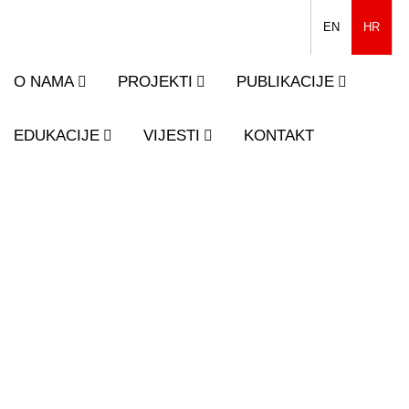
EN
HR
O NAMA
PROJEKTI
PUBLIKACIJE
EDUKACIJE
VIJESTI
KONTAKT