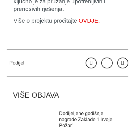
ključno je za pružanje upotrebljivih i
prenosivih rješenja.
Više o projektu pročitajte
OVDJE.
Podijeli
VIŠE OBJAVA
Dodijeljene godišnje
nagrade Zaklade “Hrvoje
Požar”