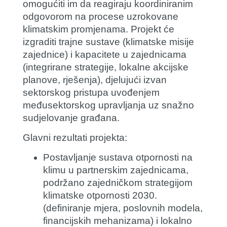
omogućiti im da reagiraju koordiniranim
odgovorom na procese uzrokovane
klimatskim promjenama. Projekt će
izgraditi trajne sustave (klimatske misije
zajednice) i kapacitete u zajednicama
(integrirane strategije, lokalne akcijske
planove, rješenja), djelujući izvan
sektorskog pristupa uvođenjem
međusektorskog upravljanja uz snažno
sudjelovanje građana.
Glavni rezultati projekta:
Postavljanje sustava otpornosti na
klimu u partnerskim zajednicama,
podržano zajedničkom strategijom
klimatske otpornosti 2030.
(definiranje mjera, poslovnih modela,
financijskih mehanizama) i lokalno