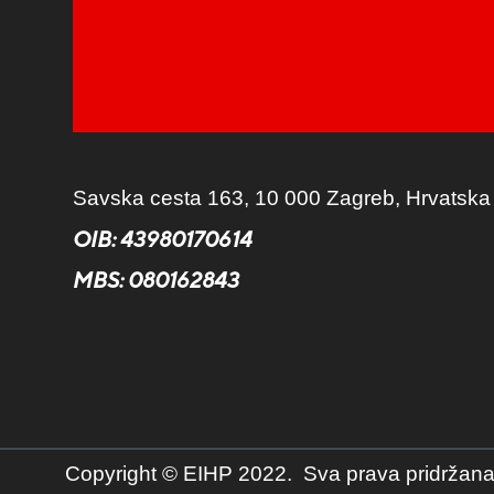
Savska cesta 163, 10 000 Zagreb, Hrvatska
OIB: 43980170614
MBS:
080162843
Copyright © EIHP 2022. Sva prava pridržana