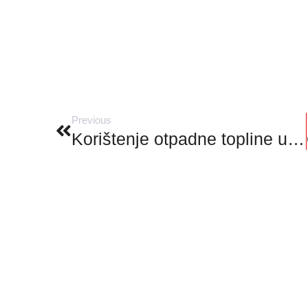
Previous
Korištenje otpadne topline u Središnjom Europi