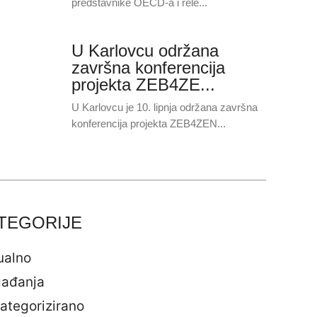
predstavnike OECD-a i rele...
U Karlovcu održana
završna konferencija
projekta ZEB4ZE...
U Karlovcu je 10. lipnja održana završna
konferencija projekta ZEB4ZEN...
TEGORIJE
ualno
ađanja
ategorizirano