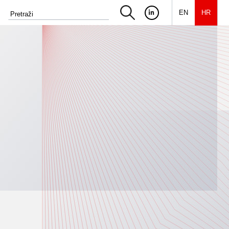
EN
HR