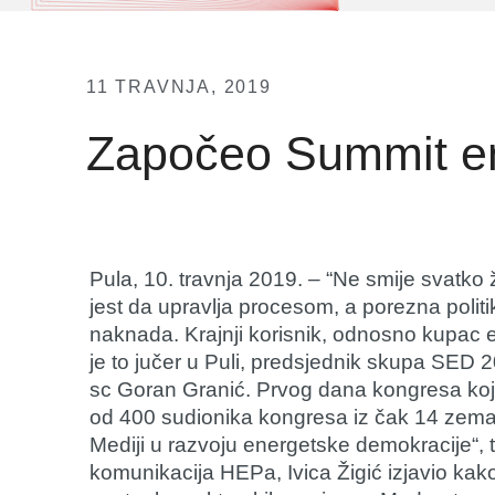
11 TRAVNJA, 2019
Započeo Summit en
Pula, 10. travnja 2019. – “Ne smije svatko
jest da upravlja procesom, a porezna politi
naknada. Krajnji korisnik, odnosno kupac en
je to jučer u Puli, predsjednik skupa SED 
sc Goran Granić. Prvog dana kongresa koji 
od 400 sudionika kongresa iz čak 14 zemal
Mediji u razvoju energetske demokracije“, t
komunikacija HEPa, Ivica Žigić izjavio kako 