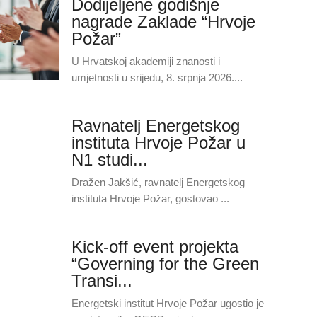
Dodijeljene godišnje
nagrade Zaklade “Hrvoje
Požar”
U Hrvatskoj akademiji znanosti i
umjetnosti u srijedu, 8. srpnja 2026....
Ravnatelj Energetskog
instituta Hrvoje Požar u
N1 studi...
Dražen Jakšić, ravnatelj Energetskog
instituta Hrvoje Požar, gostovao ...
Kick-off event projekta
“Governing for the Green
Transi...
Energetski institut Hrvoje Požar ugostio je