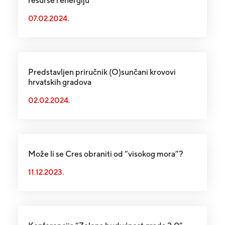
resurse i energiju
07.02.2024.
Predstavljen priručnik (O)sunčani krovovi
hrvatskih gradova
02.02.2024.
Može li se Cres obraniti od “visokog mora”?
11.12.2023.