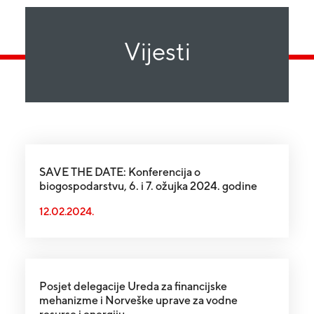
Vijesti
SAVE THE DATE: Konferencija o
biogospodarstvu, 6. i 7. ožujka 2024. godine
12.02.2024.
Posjet delegacije Ureda za financijske
mehanizme i Norveške uprave za vodne