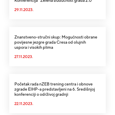
Konferencija “Zelena budućnost grada 2.0”
29.11.2023.
Znanstveno-stručni skup: Mogućnosti obrane
povijesne jezgre grada Cresa od olujnih
uspora i visokih plima
27.11.2023.
Početak rada nZEB trening centra i obnove
zgrade EIHP-a predstavljeni na 6. Središnjoj
konferenciji o održivoj gradnji
22.11.2023.