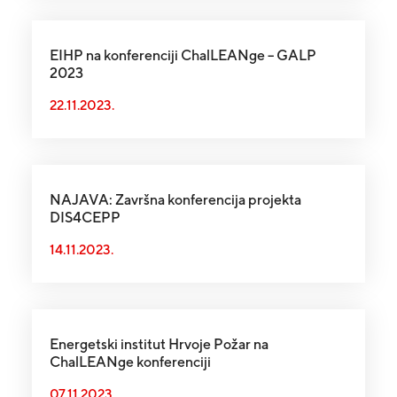
EIHP na konferenciji ChalLEANge – GALP
2023
22.11.2023.
NAJAVA: Završna konferencija projekta
DIS4CEPP
14.11.2023.
Energetski institut Hrvoje Požar na
ChalLEANge konferenciji
07.11.2023.