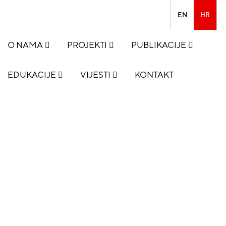
EN
HR
O NAMA
PROJEKTI
PUBLIKACIJE
EDUKACIJE
VIJESTI
KONTAKT