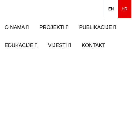
EN
HR
O NAMA
PROJEKTI
PUBLIKACIJE
EDUKACIJE
VIJESTI
KONTAKT