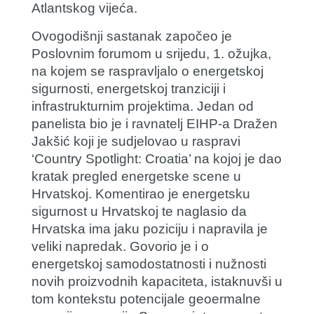
Atlantskog vijeća.
Ovogodišnji sastanak započeo je
Poslovnim forumom u srijedu, 1. ožujka,
na kojem se raspravljalo o energetskoj
sigurnosti, energetskoj tranziciji i
infrastrukturnim projektima. Jedan od
panelista bio je i ravnatelj EIHP-a
Dražen
Jakšić
koji je sudjelovao u raspravi
‘Country Spotlight: Croatia’ na kojoj je dao
kratak pregled energetske scene u
Hrvatskoj. Komentirao je energetsku
sigurnost u Hrvatskoj te naglasio da
Hrvatska ima jaku poziciju i napravila je
veliki napredak. Govorio je i o
energetskoj samodostatnosti i nužnosti
novih proizvodnih kapaciteta, istaknuvši u
tom kontekstu potencijale geoermalne