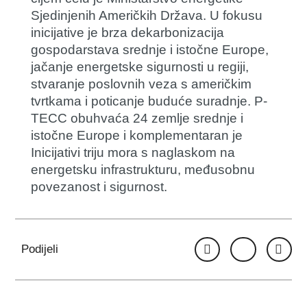
Sjedinjenih Američkih Država. U fokusu
inicijative je brza dekarbonizacija
gospodarstava srednje i istočne Europe,
jačanje energetske sigurnosti u regiji,
stvaranje poslovnih veza s američkim
tvrtkama i poticanje buduće suradnje. P-
TECC obuhvaća 24 zemlje srednje i
istočne Europe i komplementaran je
Inicijativi triju mora s naglaskom na
energetsku infrastrukturu, međusobnu
povezanost i sigurnost.
Podijeli