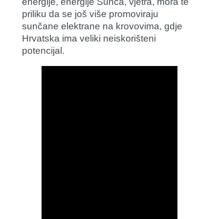
energije, energije Sunca, vjetra, mora te
priliku da se još više promoviraju
sunčane elektrane na krovovima, gdje
Hrvatska ima veliki neiskorišteni
potencijal.