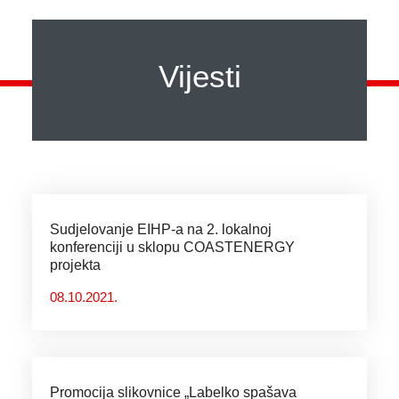
Vijesti
Sudjelovanje EIHP-a na 2. lokalnoj
konferenciji u sklopu COASTENERGY
projekta
08.10.2021.
Promocija slikovnice „Labelko spašava