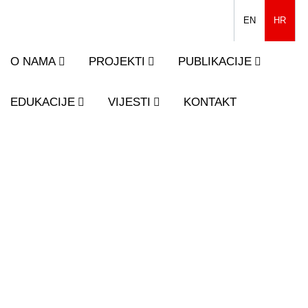
EN
HR
O NAMA
PROJEKTI
PUBLIKACIJE
EDUKACIJE
VIJESTI
KONTAKT